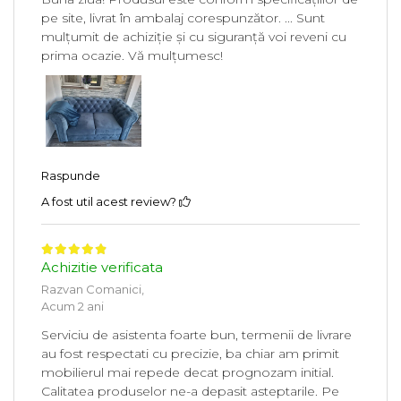
pe site, livrat în ambalaj corespunzător. ... Sunt
mulțumit de achiziție și cu siguranță voi reveni cu
prima ocazie. Vă mulțumesc!
Raspunde
A fost util acest review?
Achizitie verificata
Razvan Comanici,
Acum 2 ani
Serviciu de asistenta foarte bun, termenii de livrare
au fost respectati cu precizie, ba chiar am primit
mobilierul mai repede decat prognozam initial.
Calitatea produselor ne-a depasit asteptarile. Pe