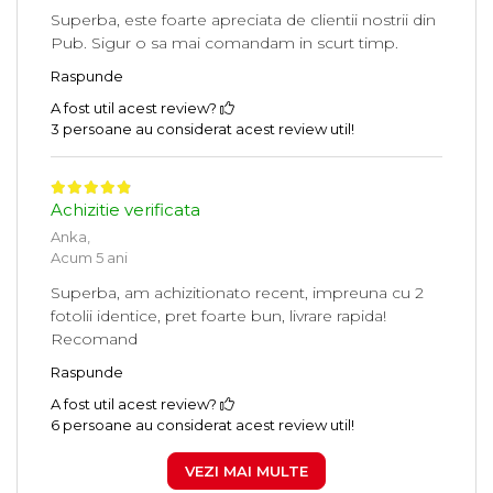
Superba, este foarte apreciata de clientii nostrii din
Pub. Sigur o sa mai comandam in scurt timp.
Raspunde
A fost util acest review?
3 persoane au considerat acest review util!
Achizitie verificata
Anka,
Acum 5 ani
Superba, am achizitionato recent, impreuna cu 2
fotolii identice, pret foarte bun, livrare rapida!
Recomand
Raspunde
A fost util acest review?
6 persoane au considerat acest review util!
VEZI MAI MULTE