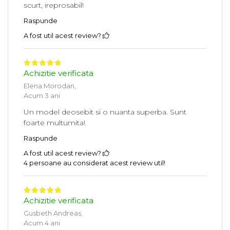
scurt, ireprosabil!
Raspunde
A fost util acest review?
Achizitie verificata
Elena Morodan,
Acum 3 ani
Un model deosebit si o nuanta superba. Sunt
foarte multumita!
Raspunde
A fost util acest review?
4 persoane au considerat acest review util!
Achizitie verificata
Gusbeth Andreas,
Acum 4 ani