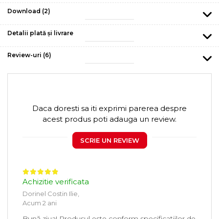
Download (2)
Detalii plată și livrare
Review-uri
(6)
Daca doresti sa iti exprimi parerea despre
acest produs poti adauga un review.
SCRIE UN REVIEW
Achizitie verificata
Dorinel Costin Ilie,
Acum 2 ani
Bună ziua! Produsul este conform specificațiilor de