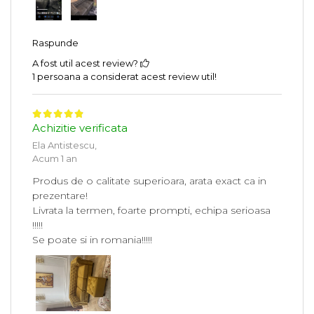
Raspunde
A fost util acest review?
1 persoana a considerat acest review util!
Achizitie verificata
Ela Antistescu,
Acum 1 an
Produs de o calitate superioara, arata exact ca in
prezentare!
Livrata la termen, foarte prompti, echipa serioasa
!!!!!
Se poate si in romania!!!!!