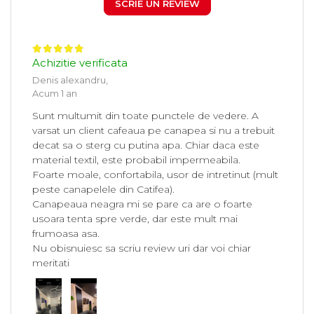
SCRIE UN REVIEW
Achizitie verificata
Denis alexandru,
Acum 1 an
Sunt multumit din toate punctele de vedere. A
varsat un client cafeaua pe canapea si nu a trebuit
decat sa o sterg cu putina apa. Chiar daca este
material textil, este probabil impermeabila.
Foarte moale, confortabila, usor de intretinut (mult
peste canapelele din Catifea).
Canapeaua neagra mi se pare ca are o foarte
usoara tenta spre verde, dar este mult mai
frumoasa asa.
Nu obisnuiesc sa scriu review uri dar voi chiar
meritati