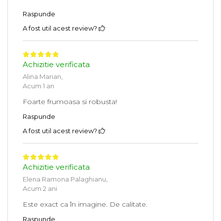
Raspunde
A fost util acest review?
Achizitie verificata
Alina Marian,
Acum 1 an
Foarte frumoasa si robusta!
Raspunde
A fost util acest review?
Achizitie verificata
Elena Ramona Palaghianu,
Acum 2 ani
Este exact ca în imagine. De calitate.
Raspunde