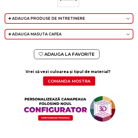
➕ ADAUGA PRODUSE DE INTRETINERE
➕ ADAUGA MASUTA CAFEA
ADAUGA LA FAVORITE
Vrei să vezi culoarea și tipul de material?
COMANDA MOSTRA