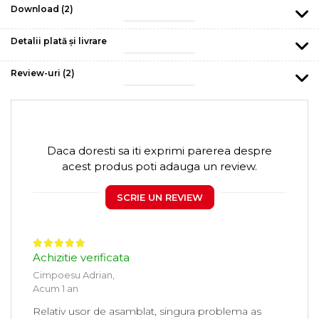
Download (2)
Detalii plată și livrare
Review-uri
(2)
Daca doresti sa iti exprimi parerea despre
acest produs poti adauga un review.
SCRIE UN REVIEW
Achizitie verificata
Cimpoesu Adrian,
Acum 1 an
Relativ usor de asamblat, singura problema as