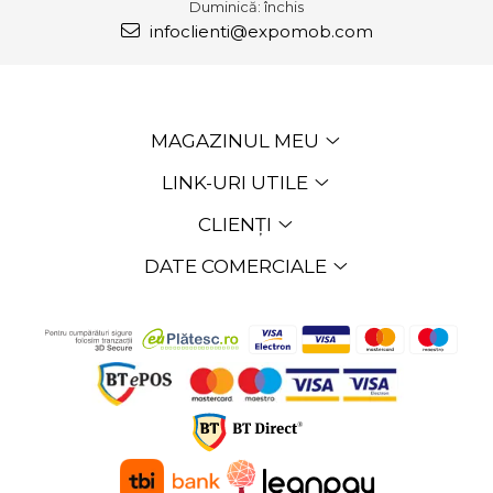
Duminică: închis
infoclienti@expomob.com
MAGAZINUL MEU
LINK-URI UTILE
CLIENȚI
DATE COMERCIALE