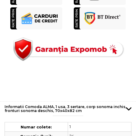
Informatii Comoda ALMA, 1 usa, 3 sertare, corp sonoma inchis,
fronturi sonoma deschis, 70x40x82 cm
1
Numar colete: