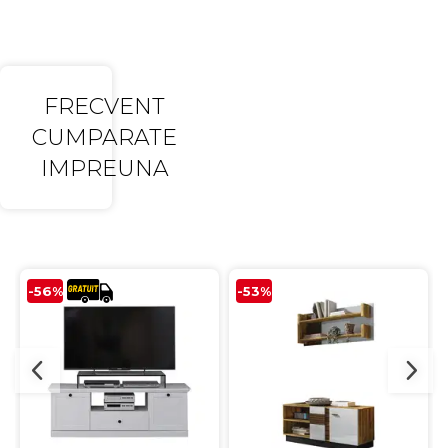
FRECVENT
CUMPARATE
IMPREUNA
-56%
-53%