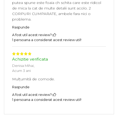
putea spune este foaia ch schita care este ridicol
de mica la cat de multe detalii sunt acolo. 2
CORPURI CUMPARATE, ambele fara nici o
problema.
Raspunde
A fost util acest review?
1 persoana a considerat acest review util!
Achizitie verificata
Denisa Mihai,
Acum 3 ani
Mulțumită de comode.
Raspunde
A fost util acest review?
1 persoana a considerat acest review util!