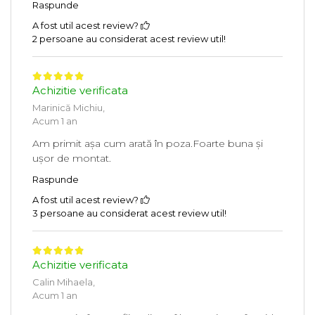
Raspunde
A fost util acest review?
2 persoane au considerat acest review util!
Achizitie verificata
Marinică Michiu,
Acum 1 an
Am primit așa cum arată în poza.Foarte buna și
ușor de montat.
Raspunde
A fost util acest review?
3 persoane au considerat acest review util!
Achizitie verificata
Calin Mihaela,
Acum 1 an