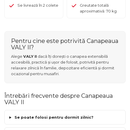
Se livrează în 2 colete
Greutate totală
aproximativă: 70 kg
Pentru cine este potrivită Canapeaua
VALY II?
Alege
VALY II
dacă îți dorești o canapea extensibilă
accesibilă, practică și ușor de folosit, potrivită pentru
relaxare zilnică în familie, depozitare eficientă și dormit
ocazional pentru musafiri.
Întrebări frecvente despre Canapeaua
VALY II
Se poate folosi pentru dormit zilnic?