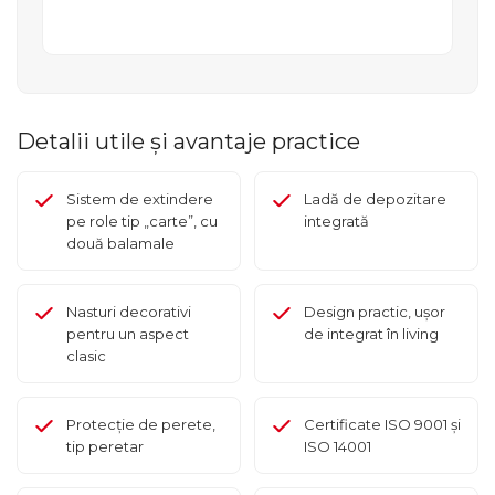
Detalii utile și avantaje practice
Sistem de extindere
Ladă de depozitare
pe role tip „carte”, cu
integrată
două balamale
Nasturi decorativi
Design practic, ușor
pentru un aspect
de integrat în living
clasic
Protecție de perete,
Certificate ISO 9001 și
tip peretar
ISO 14001