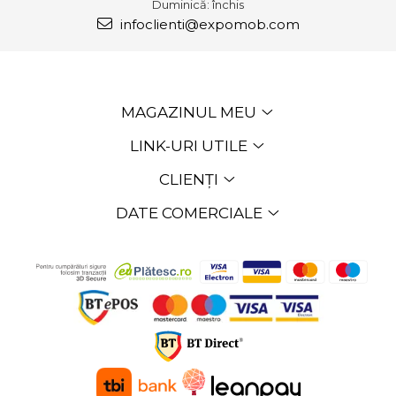
Duminică: închis
infoclienti@expomob.com
MAGAZINUL MEU
LINK-URI UTILE
CLIENȚI
DATE COMERCIALE