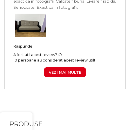
exact ca in fotografii. Calitate f buna! Livrare f rapida.
Seriozitate. Exact ca in fotografii.
Raspunde
A fost util acest review?
10 persoane au considerat acest review util!
VEZI MAI MULTE
PRODUSE