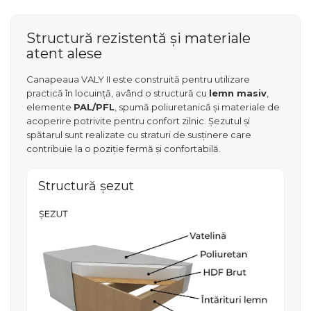
Structură rezistentă și materiale
atent alese
Canapeaua VALY II este construită pentru utilizare
practică în locuință, având o structură cu
lemn masiv
,
elemente
PAL/PFL
, spumă poliuretanică și materiale de
acoperire potrivite pentru confort zilnic. Șezutul și
spătarul sunt realizate cu straturi de susținere care
contribuie la o poziție fermă și confortabilă.
Structură șezut