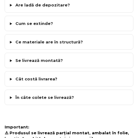
Are ladă de depozitare?
Cum se extinde?
Ce materiale are în structură?
Se livrează montată?
Cât costă livrarea?
În câte colete se livrează?
Important:
⚠️ Produsul se livrează parțial montat, ambalat în folie,