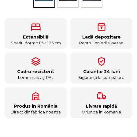
Extensibilă
Ladă depozitare
Spațiu dormit 115 × 185 cm
Pentru lenjerii și perne
Cadru rezistent
Garanție 24 luni
Lemn masiv și PAL
Siguranță la cumpărare
Produs în România
Livrare rapidă
Direct din fabrica noastră
Oriunde în România