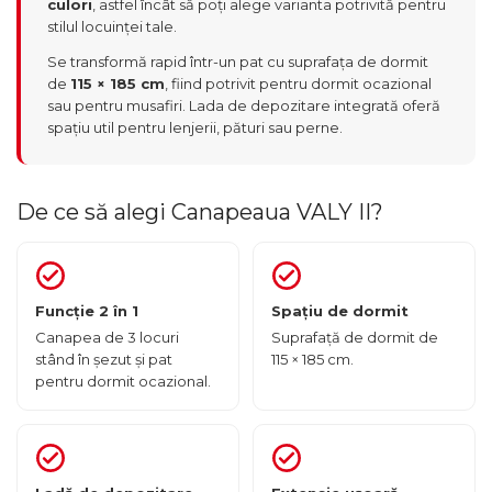
culori
, astfel încât să poți alege varianta potrivită pentru
stilul locuinței tale.
Se transformă rapid într-un pat cu suprafața de dormit
de
115 × 185 cm
, fiind potrivit pentru dormit ocazional
sau pentru musafiri. Lada de depozitare integrată oferă
spațiu util pentru lenjerii, pături sau perne.
De ce să alegi Canapeaua VALY II?
Funcție 2 în 1
Spațiu de dormit
Canapea de 3 locuri
Suprafață de dormit de
stând în șezut și pat
115 × 185 cm.
pentru dormit ocazional.