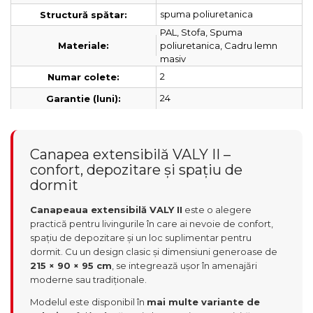
spuma poliuretanica
Structură spătar:
PAL, Stofa, Spuma
poliuretanica, Cadru lemn
Materiale:
masiv
2
Numar colete:
24
Garantie (luni):
Canapea extensibilă VALY II –
confort, depozitare și spațiu de
dormit
Canapeaua extensibilă VALY II
este o alegere
practică pentru livingurile în care ai nevoie de confort,
spațiu de depozitare și un loc suplimentar pentru
dormit. Cu un design clasic și dimensiuni generoase de
215 × 90 × 95 cm
, se integrează ușor în amenajări
moderne sau tradiționale.
Modelul este disponibil în
mai multe variante de