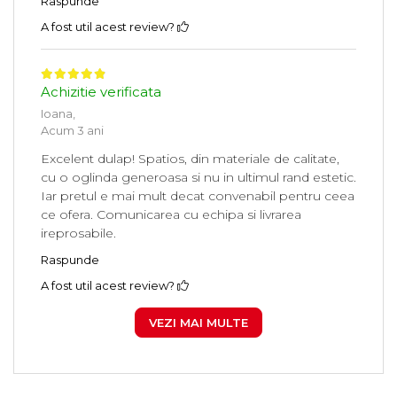
Raspunde
A fost util acest review?
Achizitie verificata
Ioana,
Acum 3 ani
Excelent dulap! Spatios, din materiale de calitate,
cu o oglinda generoasa si nu in ultimul rand estetic.
Iar pretul e mai mult decat convenabil pentru ceea
ce ofera. Comunicarea cu echipa si livrarea
ireprosabile.
Raspunde
A fost util acest review?
VEZI MAI MULTE