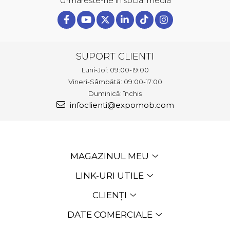
Urmareste-ne in social media
SUPORT CLIENTI
Luni-Joi: 09:00-19:00
Vineri-Sâmbătă: 09:00-17:00
Duminică: închis
infoclienti@expomob.com
MAGAZINUL MEU
LINK-URI UTILE
CLIENȚI
DATE COMERCIALE