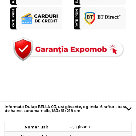
Informatii Dulap BELLA 03, usi glisante, oglinda, 6 rafturi, bara
de haine, sonoma + alb, 183x61x218 cm
Uși glisante
Numar usi: