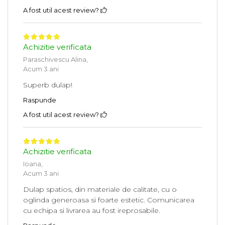
A fost util acest review?
Achizitie verificata
Paraschivescu Alina,
Acum 3 ani
Superb dulap!
Raspunde
A fost util acest review?
Achizitie verificata
Ioana,
Acum 3 ani
Dulap spatios, din materiale de calitate, cu o
oglinda generoasa si foarte estetic. Comunicarea
cu echipa si livrarea au fost ireprosabile.