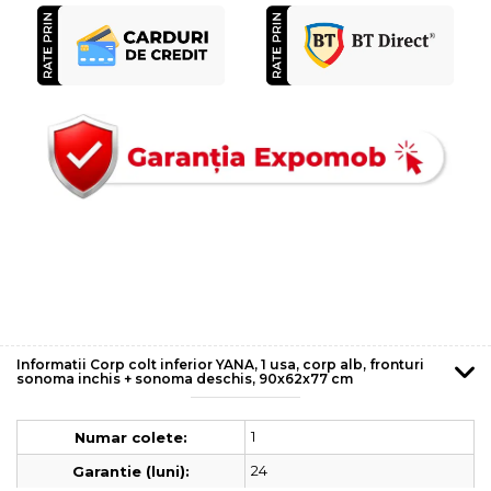
Informatii Corp colt inferior YANA, 1 usa, corp alb, fronturi
sonoma inchis + sonoma deschis, 90x62x77 cm
1
Numar colete:
24
Garantie (luni):