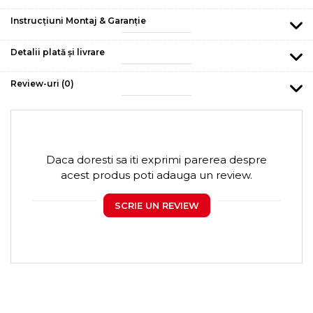
Instrucțiuni Montaj & Garanție
Detalii plată și livrare
Review-uri
(0)
Daca doresti sa iti exprimi parerea despre
acest produs poti adauga un review.
SCRIE UN REVIEW