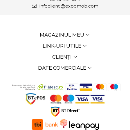
infoclienti@expomob.com
MAGAZINUL MEU
LINK-URI UTILE
CLIENȚI
DATE COMERCIALE