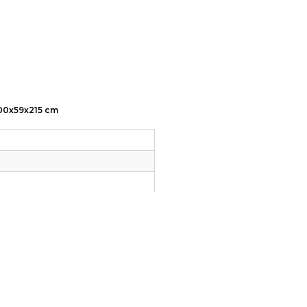
 200x59x215 cm