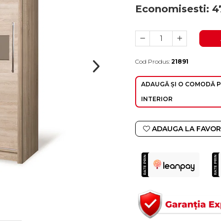
Economisesti:
4
Cod Produs:
21891
Durata de livrare:
4-10 zile lucratoare
ADAUGĂ ȘI O COMODĂ 
INTERIOR
ADAUGA LA FAVOR