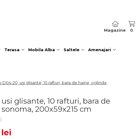
Magazine
0
Terasa
Mobila Alba
Saltele
Amenajari
 D04-20, usi glisante, 10 rafturi, bara de haine, oglinda,
si glisante, 10 rafturi, bara de
a, sonoma, 200x59x215 cm
i
lei