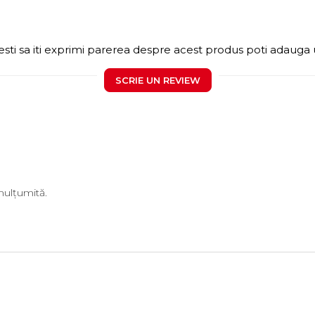
sti sa iti exprimi parerea despre acest produs poti adauga 
SCRIE UN REVIEW
mulțumită.