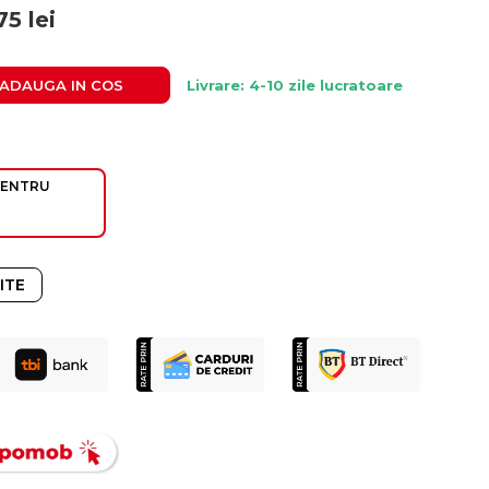
75
lei
ADAUGA IN COS
Livrare: 4-10 zile lucratoare
PENTRU
ITE