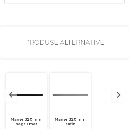
PRODUSE ALTERNATIVE
Maner 320 mm,
Maner 320 mm,
Maner 128 mm
negru mat
satin
satin