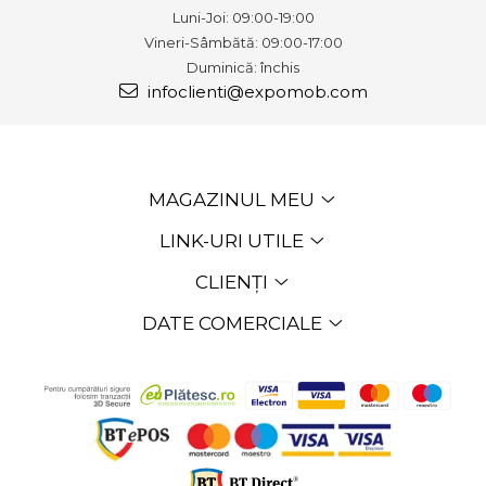
Luni-Joi: 09:00-19:00
Vineri-Sâmbătă: 09:00-17:00
Duminică: închis
infoclienti@expomob.com
MAGAZINUL MEU
LINK-URI UTILE
CLIENȚI
DATE COMERCIALE