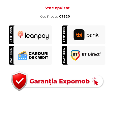
Stoc epuizat
Cod Produs:
C7820