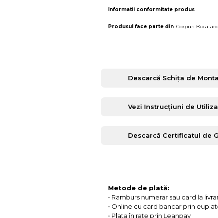
Informatii conformitate produs
Produsul face parte din
:
Corpuri Bucatari
Descarcă Schița de Monta
Vezi Instrucțiuni de Utiliz
Descarcă Certificatul de 
Metode de plată:
• Ramburs numerar sau card la livra
• Online cu card bancar prin eupla
• Plata în rate prin Leanpay