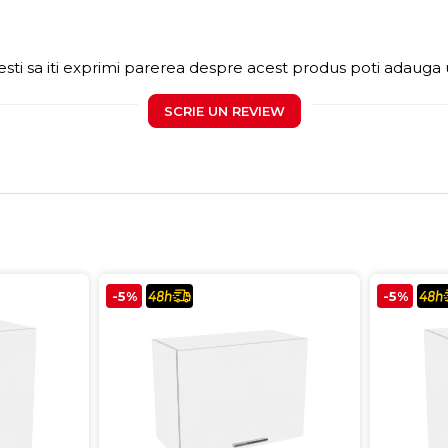
sti sa iti exprimi parerea despre acest produs poti adauga 
SCRIE UN REVIEW
-5%
-5%