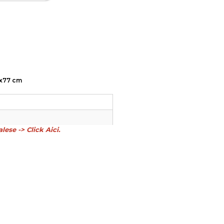
0x77 cm
lese -> Click Aici.