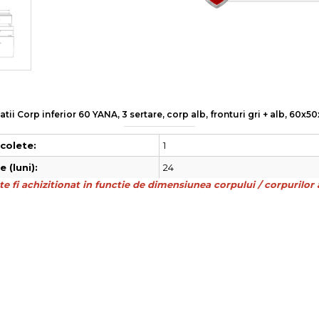
atii Corp inferior 60 YANA, 3 sertare, corp alb, fronturi gri + alb, 60x5
1
colete:
24
 (luni):
e fi achizitionat in functie de dimensiunea corpului / corpurilor a