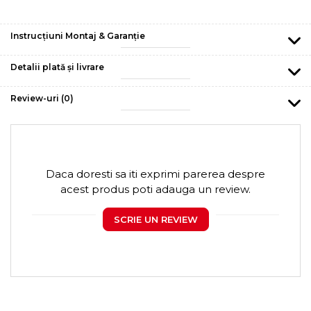
Instrucțiuni Montaj & Garanție
Detalii plată și livrare
Review-uri
(0)
Daca doresti sa iti exprimi parerea despre
acest produs poti adauga un review.
SCRIE UN REVIEW