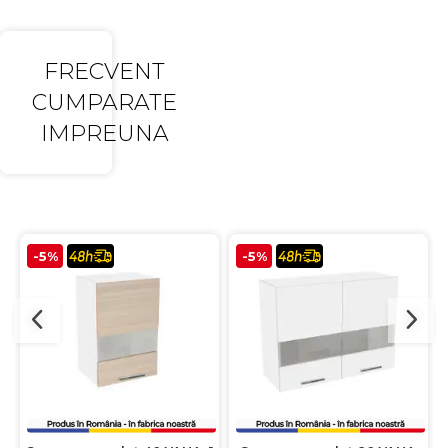
FRECVENT
CUMPARATE
IMPREUNA
-5%
-5%