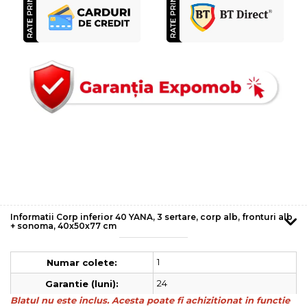
Informatii Corp inferior 40 YANA, 3 sertare, corp alb, fronturi alb
+ sonoma, 40x50x77 cm
1
Numar colete:
24
Garantie (luni):
Blatul nu este inclus. Acesta poate fi achizitionat in functie