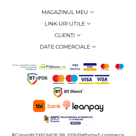
MAGAZINUL MEU
LINK-URI UTILE
CLIENȚI
DATE COMERCIALE
©Copyright EXPOMOB SRL 2026
Platforma E-commerce