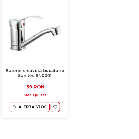
Baterie chiuveta bucatarie
Sanitec SN0001
59 RON
Stoc epuizat
ALERTA STOC