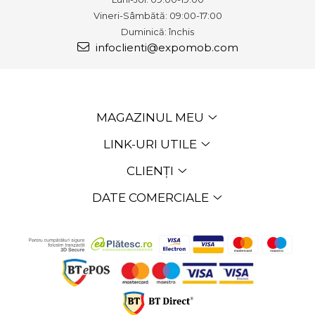
Vineri-Sâmbătă: 09:00-17:00
Duminică: închis
infoclienti@expomob.com
MAGAZINUL MEU
LINK-URI UTILE
CLIENȚI
DATE COMERCIALE