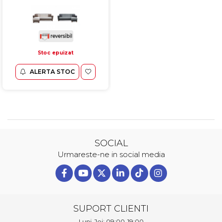
Stoc epuizat
ALERTA STOC
SOCIAL
Urmareste-ne in social media
SUPORT CLIENTI
Luni-Joi: 09:00-19:00