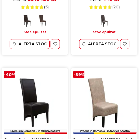
(5)
(20)
Stoc epuizat
Stoc epuizat
ALERTA STOC
ALERTA STOC
-40%
-39%