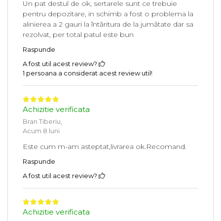
Un pat destul de ok, sertarele sunt ce trebuie
pentru depozitare, in schimb a fost o problema la
alinierea a 2 gauri la întăritura de la jumătate dar sa
rezolvat, per total patul este bun
Raspunde
A fost util acest review?
1 persoana a considerat acest review util!
Achizitie verificata
Bran Tiberiu,
Acum 8 luni
Este cum m-am asteptat,livrarea ok.Recomand.
Raspunde
A fost util acest review?
Achizitie verificata