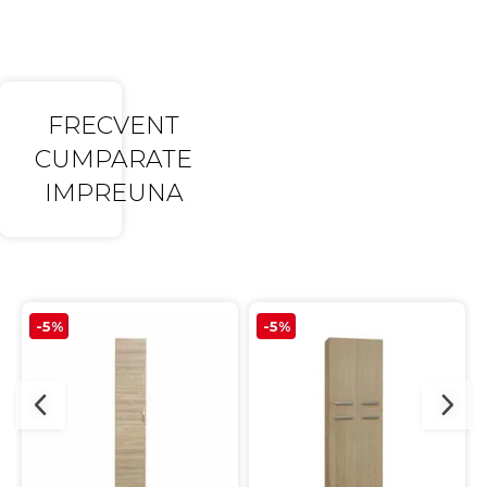
FRECVENT
CUMPARATE
IMPREUNA
-5%
-5%