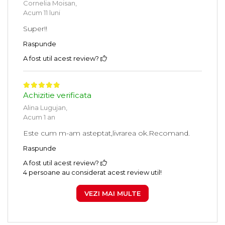
Cornelia Moisan,
Acum 11 luni
Super!!
Raspunde
A fost util acest review?
Achizitie verificata
Alina Lugujan,
Acum 1 an
Este cum m-am asteptat,livrarea ok.Recomand.
Raspunde
A fost util acest review?
4 persoane au considerat acest review util!
VEZI MAI MULTE