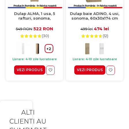
Dulap ALMA, 1 usa, 5
Dulap baie ADINO, 4 usi,
rafturi, sonoma,
sonoma, 60x30x174 cm
40x52x203 cm
522 RON
474 lei
549 RON
499 lei
(30)
(12)
+2
Livrare: 4-10 zile lucratoare
Livrare: 4-10 zile lucratoare
VEZI PRODUS
VEZI PRODUS
ALTI
CLIENTI AU