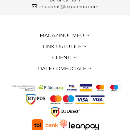
infoclienti@expomob.com
MAGAZINUL MEU
LINK-URI UTILE
CLIENȚI
DATE COMERCIALE