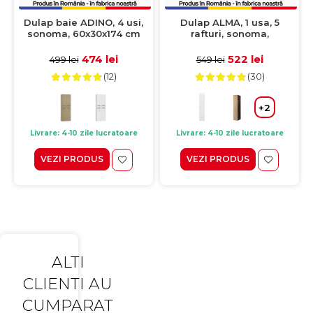
Dulap baie ADINO, 4 usi,
Dulap ALMA, 1 usa, 5
sonoma, 60x30x174 cm
rafturi, sonoma,
40x52x203 cm
474 lei
522 lei
499 lei
549 lei
(12)
(30)
+2
Livrare: 4-10 zile lucratoare
Livrare: 4-10 zile lucratoare
VEZI PRODUS
VEZI PRODUS
ALTI
CLIENTI AU
CUMPARAT