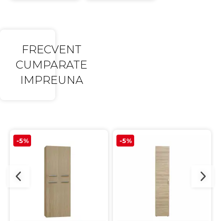
FRECVENT
CUMPARATE
IMPREUNA
-5%
-5%