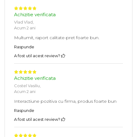
Achizitie verificata
Vlad Vlad,
Acum 2 ani
Multumit, raport calitate-pret foarte bun.
Raspunde
A fost util acest review?
Achizitie verificata
Costel Vasiliu,
Acum 2 ani
Interactiune pozitiva cu firma, produs foarte bun
Raspunde
A fost util acest review?