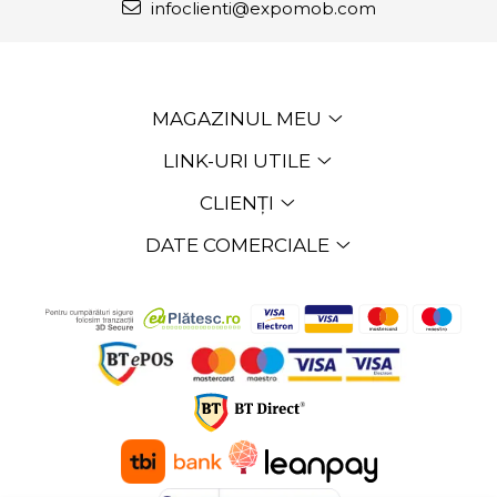
infoclienti@expomob.com
MAGAZINUL MEU
LINK-URI UTILE
CLIENȚI
DATE COMERCIALE