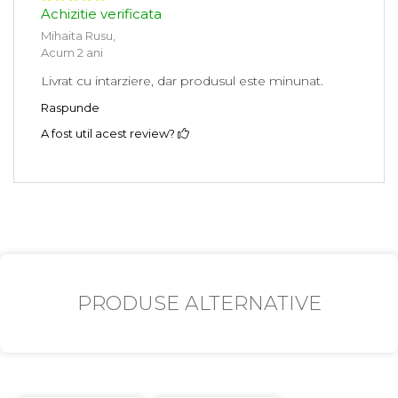
Achizitie verificata
Mihaita Rusu,
Acum 2 ani
Livrat cu intarziere, dar produsul este minunat.
Raspunde
A fost util acest review?
PRODUSE ALTERNATIVE