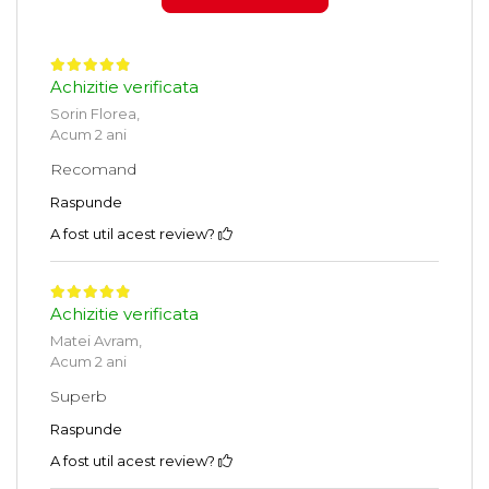
Achizitie verificata
Sorin Florea,
Acum 2 ani
Recomand
Raspunde
A fost util acest review?
Achizitie verificata
Matei Avram,
Acum 2 ani
Superb
Raspunde
A fost util acest review?