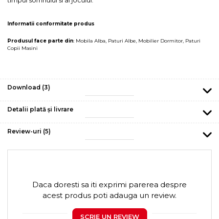
Informatii conformitate produs
Produsul face parte din
:
Mobila Alba
,
Paturi Albe
,
Mobilier Dormitor
,
Paturi
Copii Masini
Download (3)
Detalii plată și livrare
Review-uri
(5)
Daca doresti sa iti exprimi parerea despre
acest produs poti adauga un review.
SCRIE UN REVIEW