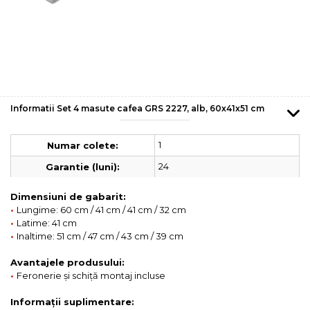
Informatii Set 4 masute cafea GRS 2227, alb, 60x41x51 cm
1
Numar colete:
24
Garantie (luni):
Dimensiuni de gabarit:
•
Lungime: 60 cm / 41 cm / 41 cm / 32 cm
•
Latime: 41 cm
•
Inaltime: 51 cm / 47 cm / 43 cm / 39 cm
Avantajele produsului:
•
Feronerie și schiță montaj incluse
Informații suplimentare: