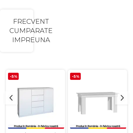
FRECVENT
CUMPARATE
IMPREUNA
-5%
-5%