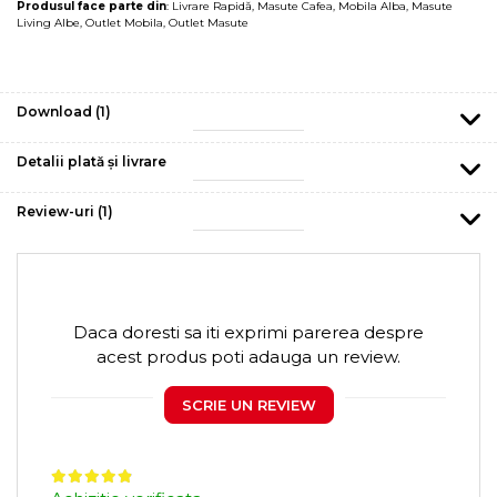
Produsul face parte din
:
Livrare Rapidă
,
Masute Cafea
,
Mobila Alba
,
Masute
Living Albe
,
Outlet Mobila
,
Outlet Masute
Download (1)
Detalii plată și livrare
Review-uri
(1)
Daca doresti sa iti exprimi parerea despre
acest produs poti adauga un review.
SCRIE UN REVIEW