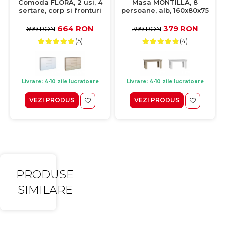
Comoda FLORA, 2 usi, 4
Masa MONTILLA, 8
sertare, corp si fronturi
persoane, alb, 160x80x75
alb, 120x40x97 cm
cm
664 RON
379 RON
699 RON
399 RON
(5)
(4)
Livrare: 4-10 zile lucratoare
Livrare: 4-10 zile lucratoare
VEZI PRODUS
VEZI PRODUS
PRODUSE
SIMILARE