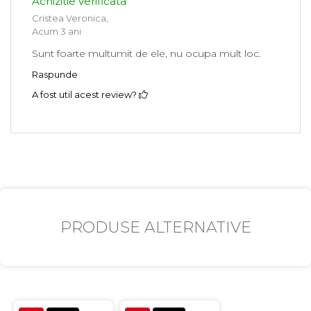
Achizitie verificata
Cristea Veronica,
Acum 3 ani
Sunt foarte multumit de ele, nu ocupa mult loc.
Raspunde
A fost util acest review?
PRODUSE ALTERNATIVE