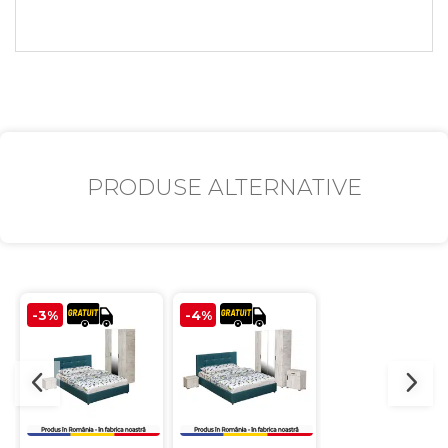
PRODUSE ALTERNATIVE
-3%
-4%
-3%