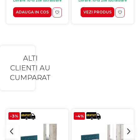
Livrare: 10-15 zile lucratoare
Livrare: 10-15 zile lucratoare
ADAUGA IN COS
VEZI PRODUS
ALTI
CLIENTI AU
CUMPARAT
-3%
-4%