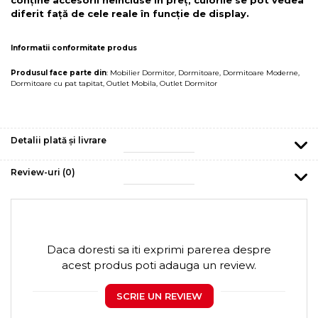
diferit față de cele reale în funcție de display.
Informatii conformitate produs
Produsul face parte din
:
Mobilier Dormitor
,
Dormitoare
,
Dormitoare Moderne
,
Dormitoare cu pat tapitat
,
Outlet Mobila
,
Outlet Dormitor
Detalii plată și livrare
Review-uri
(0)
Daca doresti sa iti exprimi parerea despre
acest produs poti adauga un review.
SCRIE UN REVIEW