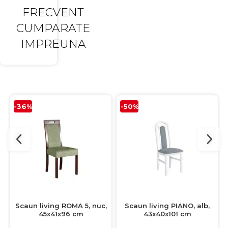
FRECVENT
CUMPARATE
IMPREUNA
-36%
-50%
Scaun living ROMA 5, nuc,
Scaun living PIANO, alb,
45x41x96 cm
43x40x101 cm