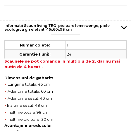
Informatii Scaun living TEO, picioare lemn wenge, piele
ecologica gri elefant, 46x60x98 cm
1
Numar colete:
24
Garantie (luni):
Scaunele se pot comanda in multiplu de 2, dar nu mai
putin de 4 bucati.
Dimensiuni de gabarit:
•
Lungime totala: 46 cm
•
Adancime totala: 60 cm
•
Adancime sezut: 40 cm
•
Inaltime sezut: 48 cm
•
Inaltime totala: 98 cm
•
Inaltime picioare: 30 cm
Avantajele produsului: