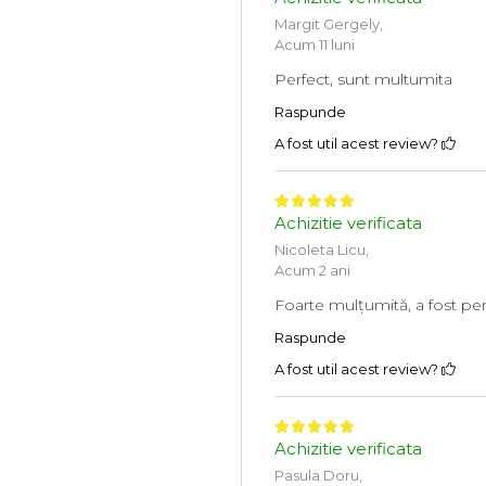
Margit Gergely,
Acum 11 luni
Perfect, sunt multumita
Raspunde
A fost util acest review?
Achizitie verificata
Nicoleta Licu,
Acum 2 ani
Foarte mulțumită, a fost per
Raspunde
A fost util acest review?
Achizitie verificata
Pasula Doru,