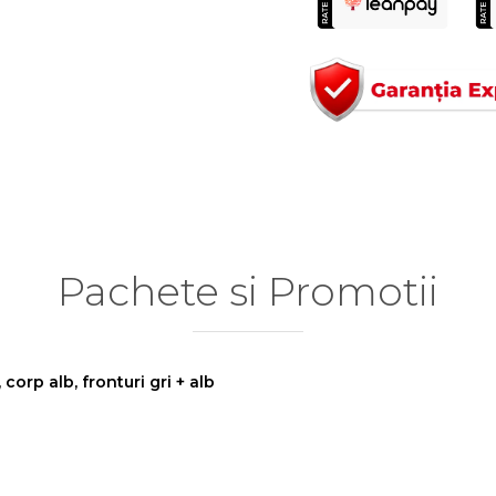
Pachete si Promotii
corp alb, fronturi gri + alb