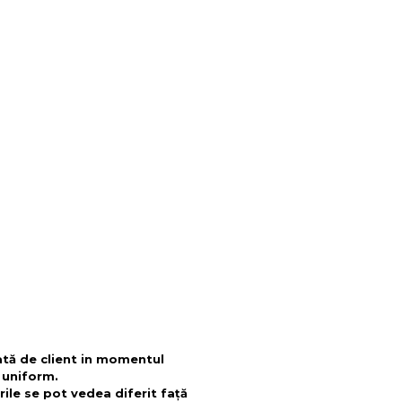
tată de client in momentul
i uniform.
rile se pot vedea diferit față