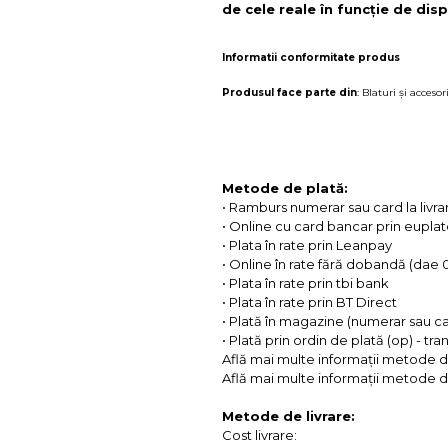
de cele reale în funcție de disp
Informatii conformitate produs
Produsul face parte din
:
Blaturi și accesori
Metode de plată:
• Ramburs numerar sau card la livra
• Online cu card bancar prin eupla
• Plata în rate prin Leanpay
• Online în rate fără dobandă (dae
• Plata în rate prin tbi bank
• Plata în rate prin BT Direct
• Plată în magazine (numerar sau c
• Plată prin ordin de plată (op) - tr
Află mai multe informații metode d
Află mai multe informații metode de
Metode de livrare:
Cost livrare: