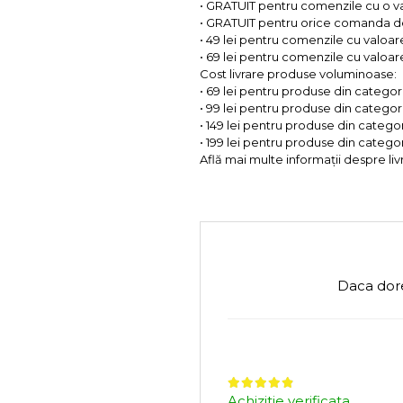
• GRATUIT pentru comenzile cu o 
• GRATUIT pentru orice comanda d
• 49 lei pentru comenzile cu valoar
• 69 lei pentru comenzile cu valoare 
Cost livrare produse voluminoase:
• 69 lei pentru produse din categorii
• 99 lei pentru produse din categorii
• 149 lei pentru produse din categor
• 199 lei pentru produse din categor
Află mai multe informații despre liv
Daca dore
Achizitie verificata