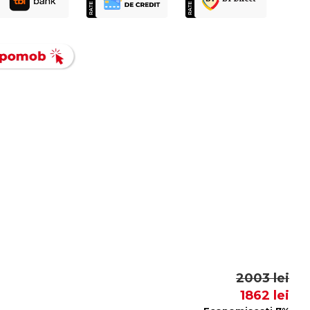
2003 lei
1862 lei