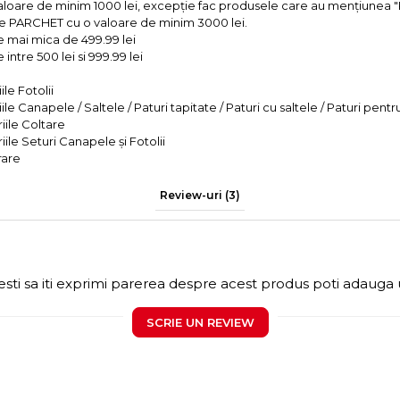
valoare de minim 1000 lei, excepție fac produsele care au mențiun
e PARCHET cu o valoare de minim 3000 lei.
e mai mica de 499.99 lei
intre 500 lei si 999.99 lei
le Fotolii
le Canapele / Saltele / Paturi tapitate / Paturi cu saltele / Paturi pentr
iile Coltare
iile Seturi Canapele și Fotolii
rare
Review-uri
(3)
sti sa iti exprimi parerea despre acest produs poti adauga 
SCRIE UN REVIEW