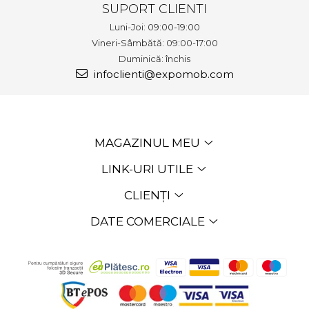
SUPORT CLIENTI
Luni-Joi: 09:00-19:00
Vineri-Sâmbătă: 09:00-17:00
Duminică: închis
infoclienti@expomob.com
MAGAZINUL MEU
LINK-URI UTILE
CLIENȚI
DATE COMERCIALE