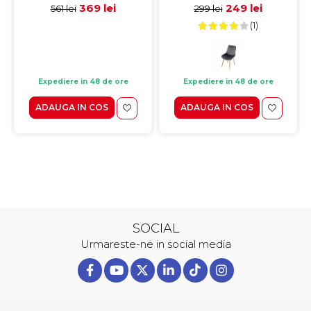
369 lei
249 lei
561 lei
299 lei
(1)
Expediere in 48 de ore
Expediere in 48 de ore
ADAUGA IN COS
ADAUGA IN COS
SOCIAL
Urmareste-ne in social media