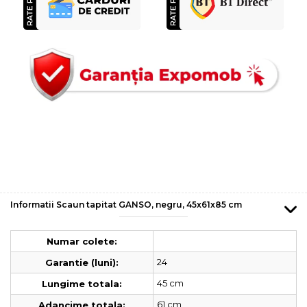
Informatii Scaun tapitat GANSO, negru, 45x61x85 cm
Numar colete:
24
Garantie (luni):
45 cm
Lungime totala:
61 cm
Adancime totala: