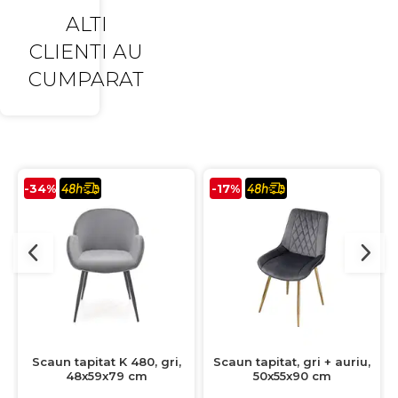
ALTI
CLIENTI AU
CUMPARAT
-34%
-17%
Scaun tapitat K 480, gri,
Scaun tapitat, gri + auriu,
48x59x79 cm
50x55x90 cm