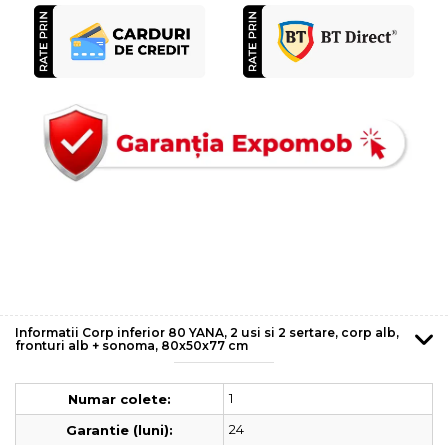
Informatii Corp inferior 80 YANA, 2 usi si 2 sertare, corp alb,
fronturi alb + sonoma, 80x50x77 cm
1
Numar colete:
24
Garantie (luni):