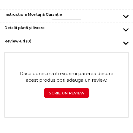
Instrucțiuni Montaj & Garanție
Detalii plată și livrare
Review-uri
(0)
Daca doresti sa iti exprimi parerea despre
acest produs poti adauga un review.
SCRIE UN REVIEW