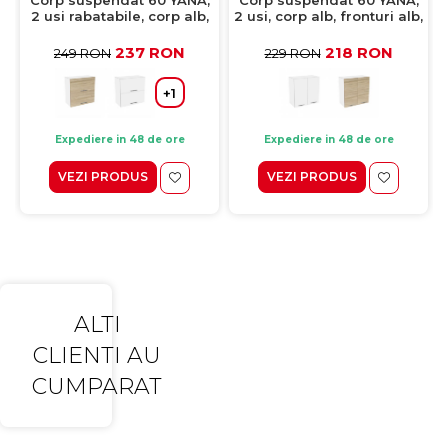
2 usi rabatabile, corp alb,
2 usi, corp alb, fronturi alb,
fronturi kiruna, 60x30x60
60x30x60 cm
cm
237 RON
218 RON
249 RON
229 RON
+1
Expediere in 48 de ore
Expediere in 48 de ore
VEZI PRODUS
VEZI PRODUS
ALTI
CLIENTI AU
CUMPARAT