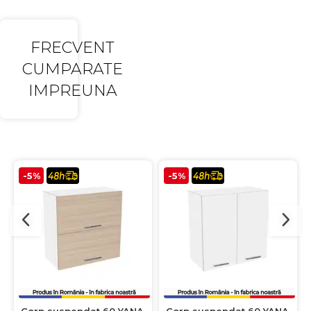
FRECVENT
CUMPARATE
IMPREUNA
-5%
-5%
Corp suspendat 60 YANA,
Corp suspendat 60 YANA,