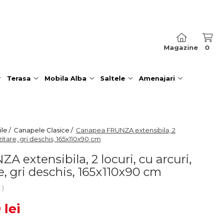
Magazine
0
Terasa
Mobila Alba
Saltele
Amenajari
le /
Canapele Clasice /
Canapea FRUNZA extensibila, 2
zitare, gri deschis, 165x110x90 cm
 extensibila, 2 locuri, cu arcuri,
e, gri deschis, 165x110x90 cm
i
 lei