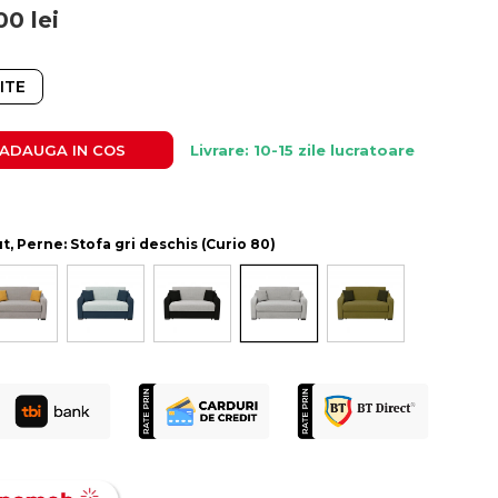
00
lei
ITE
ADAUGA IN COS
Livrare: 10-15 zile lucratoare
ut, Perne: Stofa gri deschis (Curio 80)