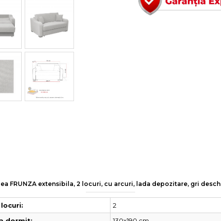
ea FRUNZA extensibila, 2 locuri, cu arcuri, lada depozitare, gri desch
2
locuri:
130x190 cm
a dormit: