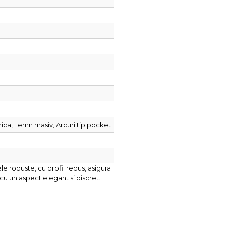
ica, Lemn masiv, Arcuri tip pocket
e robuste, cu profil redus, asigura
 cu un aspect elegant si discret.