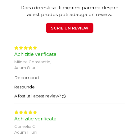
Daca doresti sa iti exprimi parerea despre
acest produs poti adauga un review.
SCRIE UN REVIEW
Achizitie verificata
Miinea Constantin,
Acum 8 luni
Recomand
Raspunde
A fost util acest review?
Achizitie verificata
Cornelia G,
Acum 11 luni