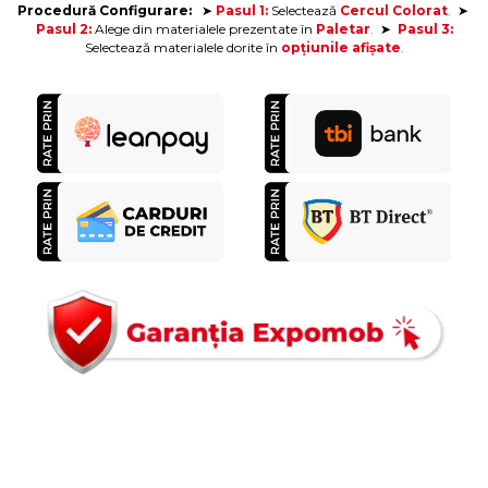
Procedură Configurare:
➤
Pasul 1:
Selectează
Cercul Colorat
.
➤
Pasul 2:
Alege din materialele prezentate în
Paletar
.
➤
Pasul 3:
Selectează materialele dorite
în
opțiunile afișate
.