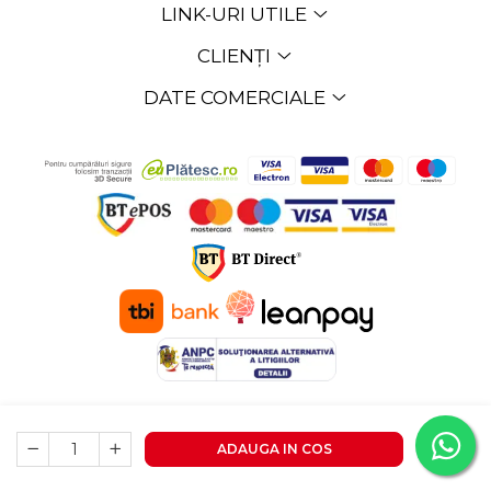
LINK-URI UTILE
CLIENȚI
DATE COMERCIALE
©Copyright EXPOMOB SRL 2026
Platforma E-commerce
by Gomag
ADAUGA IN COS