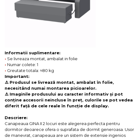
Informatii suplimentare:
•
Se livreaza montat, ambalat in folie
•
Numar colete: 1
•
Greutate totala: ≈80 kg
Important:
⚠️ Produsul se livrează montat, ambalat în folie,
necesitând numai montarea picioarelor.
⚠️ Imaginile produsului au caracter informativ și pot
conține accesorii neincluse în preț, culorile se pot vedea
diferit față de cele reale în funcție de display.
Descriere:
Canapeaua GINA II 2 locuri este alegerea perfecta pentru
dormitor deoarece ofera o suprafata de dormit generoasa. Usor
de manevrat, canapeaua are un sistem de extensie ingenios