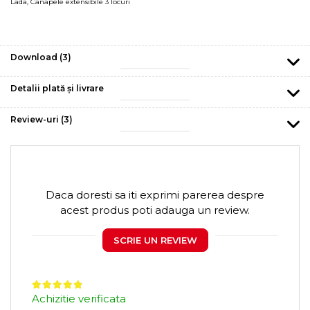
Lada
,
Canapele extensibile 3 locuri
Download (3)
Detalii plată și livrare
Review-uri
(3)
Daca doresti sa iti exprimi parerea despre
acest produs poti adauga un review.
SCRIE UN REVIEW
Achizitie verificata