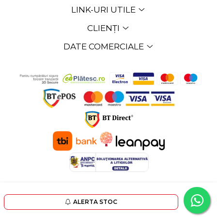
LINK-URI UTILE
CLIENȚI
DATE COMERCIALE
©Copyright EXPOMOB SRL 2026
Platforma E-commerce
by Gomag
ALERTA STOC