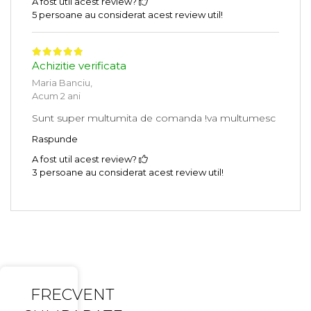
A fost util acest review?
5 persoane au considerat acest review util!
Achizitie verificata
Maria Banciu,
Acum 2 ani
Sunt super multumita de comanda !va multumesc
Raspunde
A fost util acest review?
3 persoane au considerat acest review util!
FRECVENT