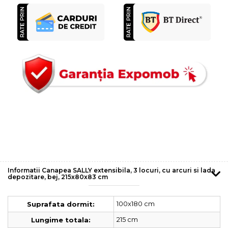
Informatii Canapea SALLY extensibila, 3 locuri, cu arcuri si lada
depozitare, bej, 215x80x83 cm
100x180 cm
Suprafata dormit:
215 cm
Lungime totala: