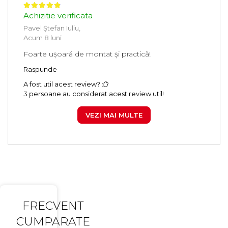
Achizitie verificata
Pavel Ștefan Iuliu,
Acum 8 luni
Foarte ușoară de montat și practică!
Raspunde
A fost util acest review?
3 persoane au considerat acest review util!
VEZI MAI MULTE
FRECVENT
CUMPARATE