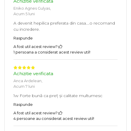
Achizitie verificata
Eniko Agnes Gulyas,
Acum 5 luni
A devenit hepilica preferata din casa....o recomand
cu incredere.
Raspunde
A fost util acest review?
1 persoana a considerat acest review util!
Achizitie verificata
Anca Ardelean,
Acum 7 luni
1w Forte bună ca preț și calitate multumesc
Raspunde
A fost util acest review?
4 persoane au considerat acest review util!