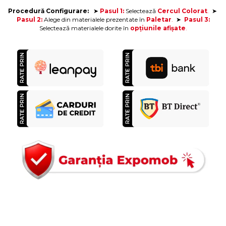
Procedură Configurare:
➤
Pasul 1:
Selectează
Cercul Colorat
.
➤
Pasul 2:
Alege din materialele prezentate în
Paletar
.
➤
Pasul 3:
Selectează materialele dorite
în
opțiunile afișate
.