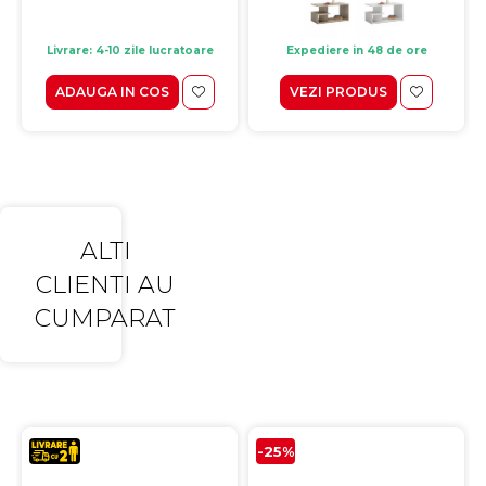
Livrare: 4-10 zile lucratoare
Expediere in 48 de ore
ADAUGA IN COS
VEZI PRODUS
ALTI
CLIENTI AU
CUMPARAT
-25%