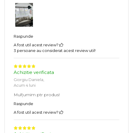
Raspunde
A fost util acest review?
3 persoane au considerat acest review util!
Achizitie verificata
Giorgiu Daniela,
Acum 4 luni
Mulțumim ptr produs!
Raspunde
A fost util acest review?