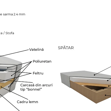
ime sarma 2.4 mm
ca
/
Stofa