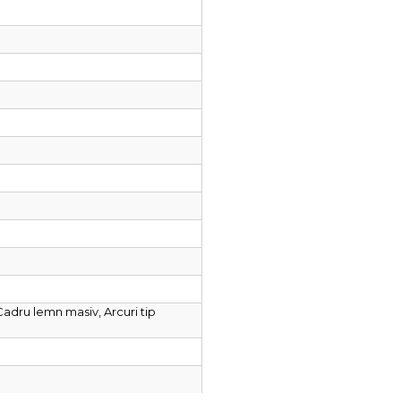
Cadru lemn masiv, Arcuri tip