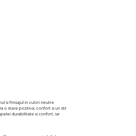
 si finisajul in culori neutre
 stare pozitiva, confort si un stil
lei durabilitate si confort, iar