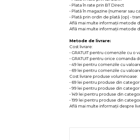
• Plata în rate prin BT Direct
• Plată în magazine (numerar sau c
• Plată prin ordin de plată (op) - tr
Află mai multe informații metode d
Află mai multe informații metode de
Metode de livrare:
Cost livrare:
• GRATUIT pentru comenzile cu o 
• GRATUIT pentru orice comanda d
• 49 lei pentru comenzile cu valoar
• 69 lei pentru comenzile cu valoare 
Cost livrare produse voluminoase:
• 69 lei pentru produse din categorii
• 99 lei pentru produse din categorii
• 149 lei pentru produse din categor
• 199 lei pentru produse din categor
Află mai multe informații despre liv