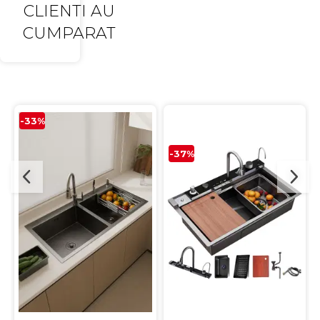
CLIENTI AU
CUMPARAT
-33%
-37%