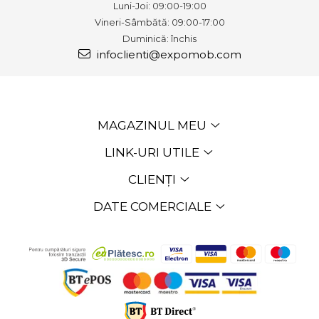
Luni-Joi: 09:00-19:00
Vineri-Sâmbătă: 09:00-17:00
Duminică: închis
infoclienti@expomob.com
MAGAZINUL MEU
LINK-URI UTILE
CLIENȚI
DATE COMERCIALE