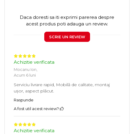
Daca doresti sa iti exprimi parerea despre
acest produs poti adauga un review.
SCRIE UN REVIEW
Achizitie verificata
Mocanu Ion,
Acum 6 luni
Serviciu livrare rapid, Mobilă de calitate, montaj
ușor, aspect plăcut.
Raspunde
A fost util acest review?
Achizitie verificata