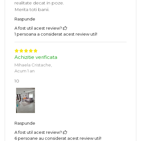
realitate decat in poze.
Merita toti banii.
Raspunde
A fost util acest review?
1 persoana a considerat acest review util!
Achizitie verificata
Mihaela Cristache,
Acum 1 an
10
Raspunde
A fost util acest review?
6 persoane au considerat acest review util!