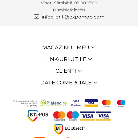
Vineri-Sâmbătă: 09:00-17:00
Duminică: închis
infoclienti@expomob.com
MAGAZINUL MEU
LINK-URI UTILE
CLIENȚI
DATE COMERCIALE