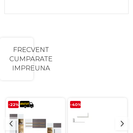
FRECVENT
CUMPARATE
IMPREUNA
-22%
-40%