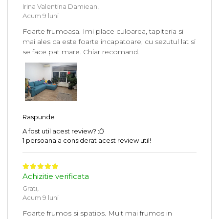
Irina Valentina Damiean,
Acum 9 luni
Foarte frumoasa. Imi place culoarea, tapiteria si
mai ales ca este foarte incapatoare, cu sezutul lat si
se face pat mare. Chiar recomand.
Raspunde
A fost util acest review?
1 persoana a considerat acest review util!
Achizitie verificata
Grati,
Acum 9 luni
Foarte frumos si spatios. Mult mai frumos in