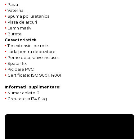
•
Pasla
•
Vatelina
•
Spuma poliuretanica
•
Plasa de arcuri
•
Lemn masiv
•
Burete
Caracteristici:
•
Tip extensie: pe role
•
Lada pentru depozitare
•
Perne decorative incluse
•
Spatar fix
•
Picioare PVC
•
Certificate: ISO 9001, 14001
Informatii suplimentare:
•
Numar colete: 2
•
Greutate: ≈ 134.8 kg