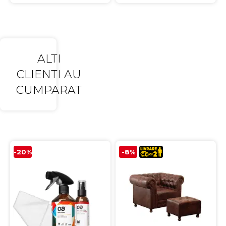
ALTI
CLIENTI AU
CUMPARAT
-20%
-8%