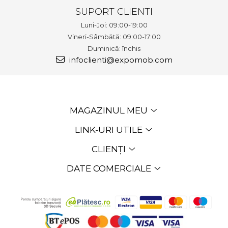
SUPORT CLIENTI
Luni-Joi: 09:00-19:00
Vineri-Sâmbătă: 09:00-17:00
Duminică: închis
infoclienti@expomob.com
MAGAZINUL MEU
LINK-URI UTILE
CLIENȚI
DATE COMERCIALE