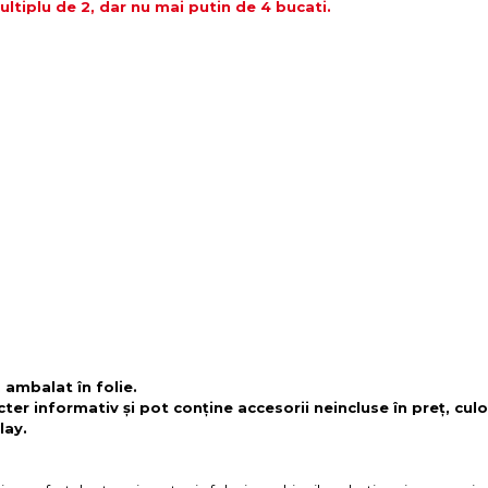
tiplu de 2, dar nu mai putin de 4 bucati.
 ambalat în folie.
cter informativ și pot conține accesorii neincluse în preț, culo
lay.