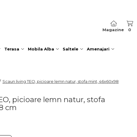
Magazine
0
Terasa
Mobila Alba
Saltele
Amenajari
/
Scaun living TEO, picioare lemn natur, stofa mint, 46x60x98
EO, picioare lemn natur, stofa
98 cm