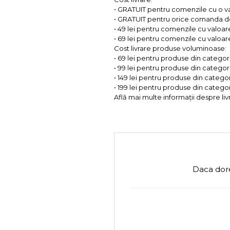
• GRATUIT pentru comenzile cu o 
• GRATUIT pentru orice comanda d
• 49 lei pentru comenzile cu valoar
• 69 lei pentru comenzile cu valoare 
Cost livrare produse voluminoase:
• 69 lei pentru produse din categorii
• 99 lei pentru produse din categorii
• 149 lei pentru produse din categor
• 199 lei pentru produse din categor
Află mai multe informații despre liv
Daca dore