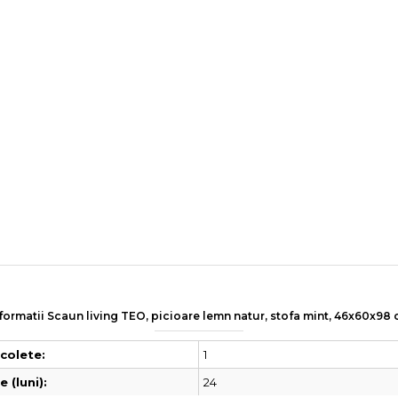
formatii Scaun living TEO, picioare lemn natur, stofa mint, 46x60x98
1
colete:
24
 (luni):