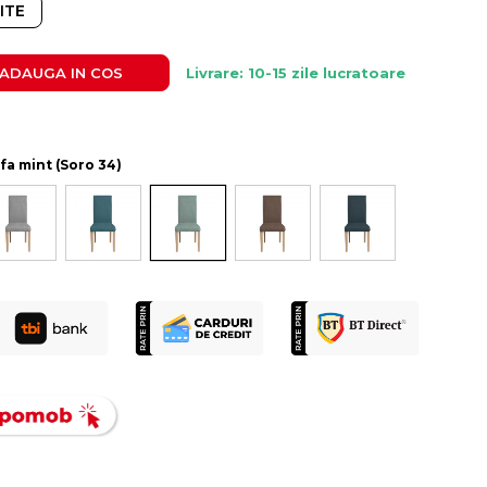
ITE
ADAUGA IN COS
Livrare: 10-15 zile lucratoare
ofa mint (Soro 34)