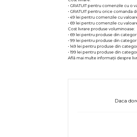
• GRATUIT pentru comenzile cu o 
• GRATUIT pentru orice comanda d
• 49 lei pentru comenzile cu valoar
• 69 lei pentru comenzile cu valoare 
Cost livrare produse voluminoase:
• 69 lei pentru produse din categorii
• 99 lei pentru produse din categorii
• 149 lei pentru produse din categor
• 199 lei pentru produse din categor
Află mai multe informații despre liv
Daca dore