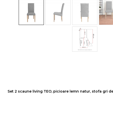
Colectia COMO
Colectia BELLA
Set 2 scaune living TEO, picioare lemn natur, stofa gri 