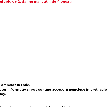
tiplu de 2, dar nu mai putin de 4 bucati.
 ambalat în folie.
cter informativ și pot conține accesorii neincluse în preț, culo
lay.