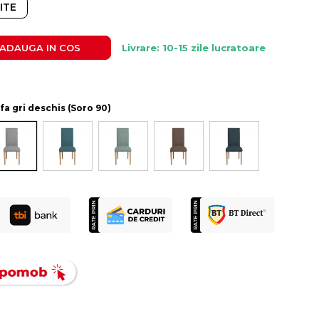
ITE
ADAUGA IN COS
Livrare: 10-15 zile lucratoare
fa gri deschis (Soro 90)