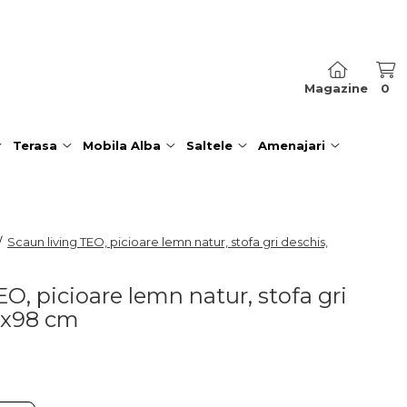
Magazine
0
Terasa
Mobila Alba
Saltele
Amenajari
/
Scaun living TEO, picioare lemn natur, stofa gri deschis,
O, picioare lemn natur, stofa gri
0x98 cm