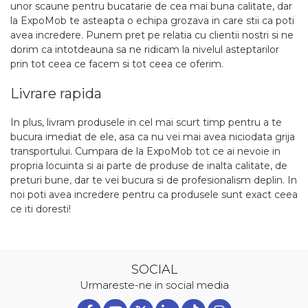
unor scaune pentru bucatarie de cea mai buna calitate, dar
la ExpoMob te asteapta o echipa grozava in care stii ca poti
avea incredere. Punem pret pe relatia cu clientii nostri si ne
dorim ca intotdeauna sa ne ridicam la nivelul asteptarilor
prin tot ceea ce facem si tot ceea ce oferim.
Livrare rapida
In plus, livram produsele in cel mai scurt timp pentru a te
bucura imediat de ele, asa ca nu vei mai avea niciodata grija
transportului. Cumpara de la ExpoMob tot ce ai nevoie in
propria locuinta si ai parte de produse de inalta calitate, de
preturi bune, dar te vei bucura si de profesionalism deplin. In
noi poti avea incredere pentru ca produsele sunt exact ceea
ce iti doresti!
SOCIAL
Urmareste-ne in social media