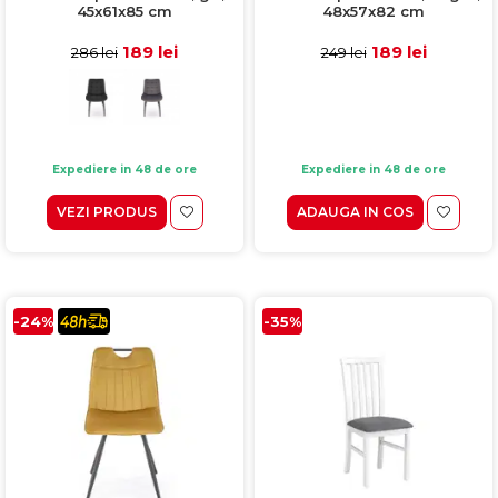
45x61x85 cm
48x57x82 cm
189 lei
189 lei
286 lei
249 lei
Expediere in 48 de ore
Expediere in 48 de ore
VEZI PRODUS
ADAUGA IN COS
-24%
-35%