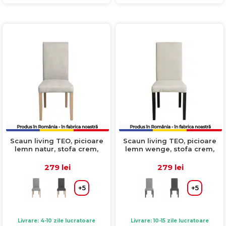
Scaun living TEO, picioare
Scaun living TEO, picioare
lemn natur, stofa crem,
lemn wenge, stofa crem,
46x60x98 cm
46x60x98 cm
279 lei
279 lei
+5
+5
Livrare: 4-10 zile lucratoare
Livrare: 10-15 zile lucratoare