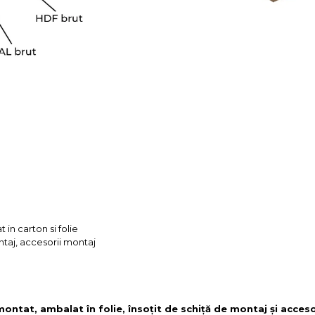
 in carton si folie
ntaj, accesorii montaj
 montat, ambalat în folie, însoțit de schiță de montaj și acces