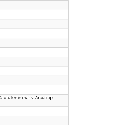
Cadru lemn masiv, Arcuri tip