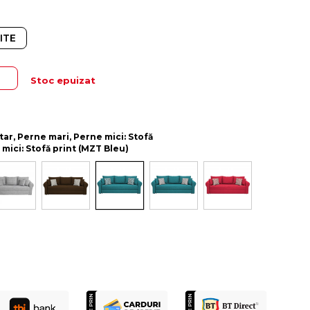
ITE
Stoc epuizat
ătar, Perne mari, Perne mici: Stofă
 mici: Stofă print (MZT Bleu)