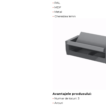
•
PAL
•
MDF
•
Metal
•
Cherestea lemn
Avantajele produsului:
•
Numar de locuri: 3
•
Arcuri