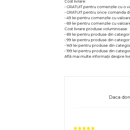
Cost livrare:
• GRATUIT pentru comenzile cu o 
• GRATUIT pentru orice comanda d
• 49 lei pentru comenzile cu valoar
• 69 lei pentru comenzile cu valoare 
Cost livrare produse voluminoase:
• 69 lei pentru produse din categorii
• 99 lei pentru produse din categorii
• 149 lei pentru produse din categor
• 199 lei pentru produse din categor
Află mai multe informații despre liv
Daca dore