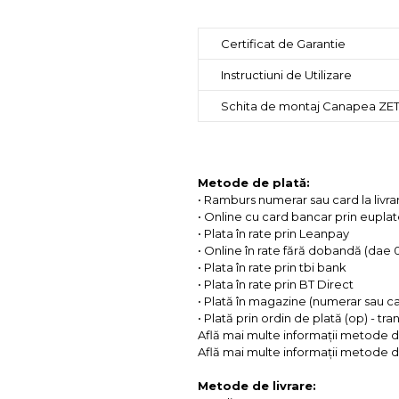
Certificat de Garantie
Instructiuni de Utilizare
Schita de montaj Canapea ZE
Metode de plată:
• Ramburs numerar sau card la livra
• Online cu card bancar prin eupla
• Plata în rate prin Leanpay
• Online în rate fără dobandă (dae
• Plata în rate prin tbi bank
• Plata în rate prin BT Direct
• Plată în magazine (numerar sau c
• Plată prin ordin de plată (op) - tr
Află mai multe informații metode d
Află mai multe informații metode de
Metode de livrare: