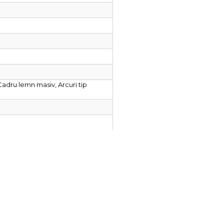
Cadru lemn masiv, Arcuri tip