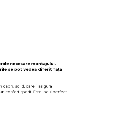
oriile necesare montajului.
rile se pot vedea diferit față
cadru solid, care ii asigura
un confort sporit. Este locul perfect