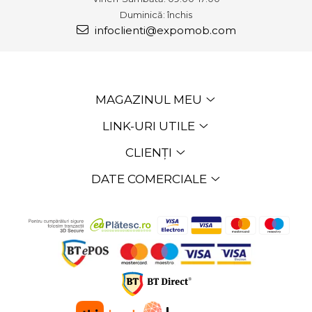
Duminică: închis
infoclienti@expomob.com
MAGAZINUL MEU
LINK-URI UTILE
CLIENȚI
DATE COMERCIALE