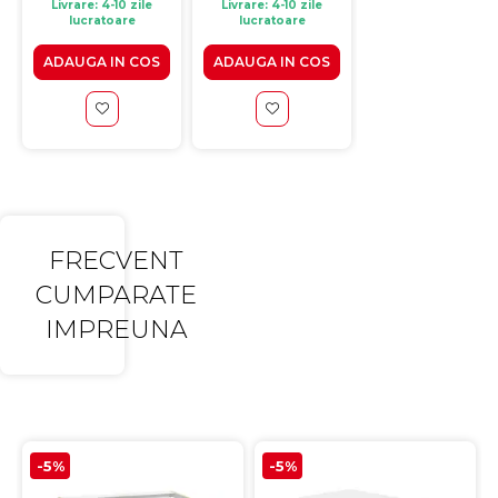
+ stejar sanremo,
Livrare: 4-10 zile
Livrare: 4-10 zile
lucratoare
lucratoare
100x70x82 cm
ADAUGA IN COS
ADAUGA IN COS
FRECVENT
CUMPARATE
IMPREUNA
-5%
-5%