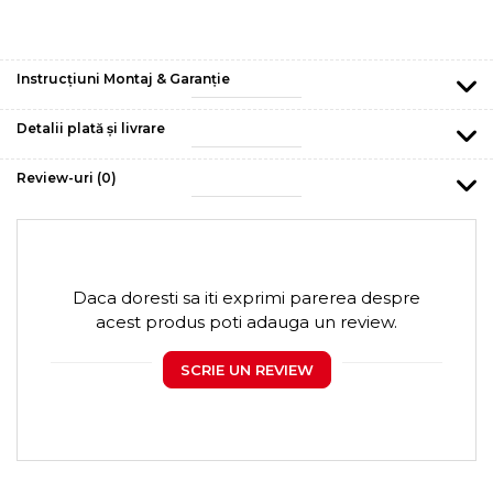
Instrucțiuni Montaj & Garanție
Detalii plată și livrare
Review-uri
(0)
Daca doresti sa iti exprimi parerea despre
acest produs poti adauga un review.
SCRIE UN REVIEW