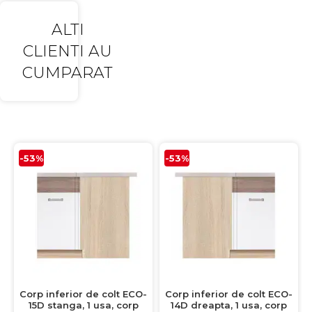
ALTI
CLIENTI AU
CUMPARAT
-53%
-53%
Corp inferior de colt ECO-
Corp inferior de colt ECO-
15D stanga, 1 usa, corp
14D dreapta, 1 usa, corp