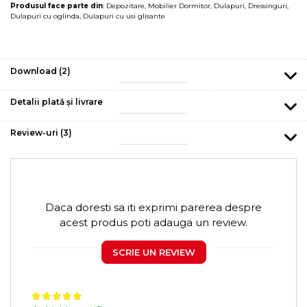
Produsul face parte din
:
Depozitare
,
Mobilier Dormitor
,
Dulapuri
,
Dressinguri
,
Dulapuri cu oglinda
,
Dulapuri cu usi glisante
Download (2)
Detalii plată și livrare
Review-uri
(3)
Daca doresti sa iti exprimi parerea despre
acest produs poti adauga un review.
SCRIE UN REVIEW