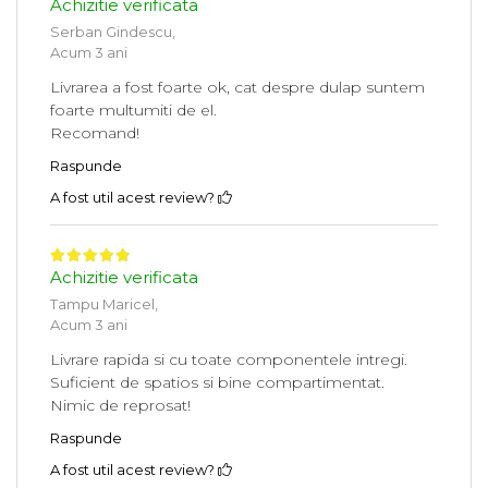
Achizitie verificata
Serban Gindescu,
Acum 3 ani
Livrarea a fost foarte ok, cat despre dulap suntem
foarte multumiti de el.
Recomand!
Raspunde
A fost util acest review?
Achizitie verificata
Tampu Maricel,
Acum 3 ani
Livrare rapida si cu toate componentele intregi.
Suficient de spatios si bine compartimentat.
Nimic de reprosat!
Raspunde
A fost util acest review?