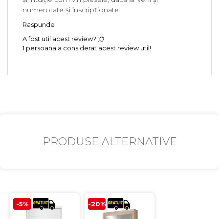
numerotate și înscripționate...
Raspunde
A fost util acest review?
1 persoana a considerat acest review util!
PRODUSE ALTERNATIVE
-5%
-20%