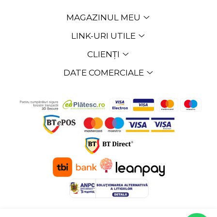
MAGAZINUL MEU
LINK-URI UTILE
CLIENȚI
DATE COMERCIALE
©Copyright EXPOMOB SRL 2026
Platforma E-commerce