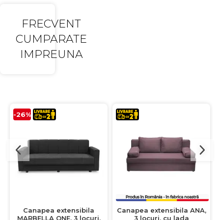
FRECVENT
CUMPARATE
IMPREUNA
-26%
Canapea extensibila
Canapea extensibila ANA,
MARBELLA ONE, 3 locuri,
3 locuri, cu lada