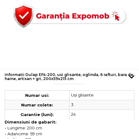
Informatii Dulap EF4-200, usi glisante, oglinda, 6 rafturi, bara de
haine, artisan + gri, 200x59x215 cm
Uși glisante
Numar usi:
3
Numar colete:
24
Garantie (luni):
Dimensiuni de gabarit:
•
Lungime: 200 cm
•
Adancime: 59 cm