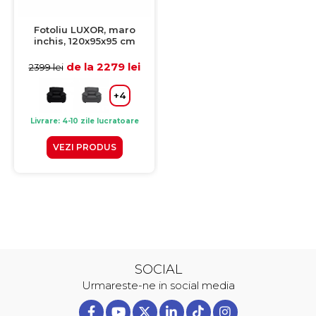
Fotoliu LUXOR, maro
inchis, 120x95x95 cm
de la 2279 lei
2399 lei
+4
Livrare: 4-10 zile lucratoare
VEZI PRODUS
SOCIAL
Urmareste-ne in social media