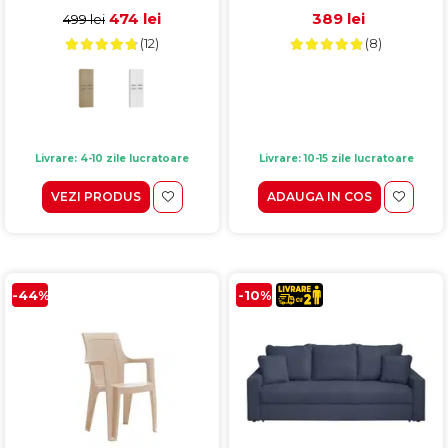
474 lei
389 lei
499 lei
(12)
(8)
Livrare: 4-10 zile lucratoare
Livrare: 10-15 zile lucratoare
VEZI PRODUS
ADAUGA IN COS
-44%
-10%