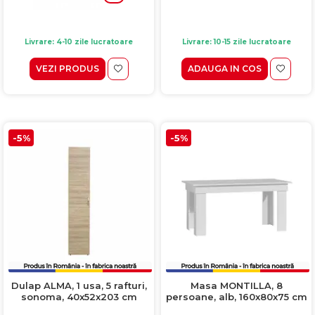
Livrare: 4-10 zile lucratoare
Livrare: 10-15 zile lucratoare
VEZI PRODUS
ADAUGA IN COS
-5%
-5%
Dulap ALMA, 1 usa, 5 rafturi,
Masa MONTILLA, 8
sonoma, 40x52x203 cm
persoane, alb, 160x80x75 cm