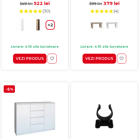
522 lei
379 lei
549 lei
399 lei
(30)
(4)
+2
Livrare: 4-10 zile lucratoare
Livrare: 4-10 zile lucratoare
VEZI PRODUS
VEZI PRODUS
-5%