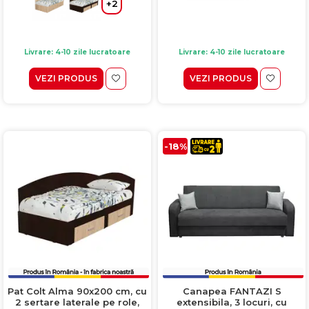
+2
Livrare: 4-10 zile lucratoare
Livrare: 4-10 zile lucratoare
VEZI PRODUS
VEZI PRODUS
-18%
Pat Colt Alma 90x200 cm, cu
Canapea FANTAZI S
2 sertare laterale pe role,
extensibila, 3 locuri, cu