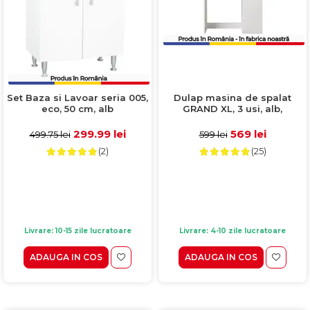
Dulap masina de spalat
Set Baza si Lavoar seria 005,
GRAND XL, 3 usi, alb,
eco, 50 cm, alb
97x30x190 cm
569 lei
299.99 lei
599 lei
499.75 lei
(25)
(2)
Livrare: 4-10 zile lucratoare
Livrare: 10-15 zile lucratoare
ADAUGA IN COS
ADAUGA IN COS