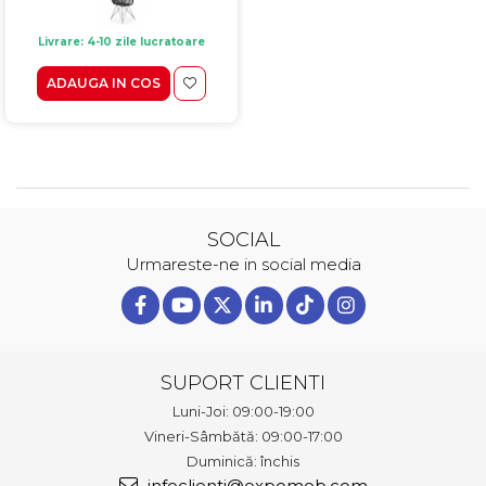
Livrare: 4-10 zile lucratoare
ADAUGA IN COS
SOCIAL
Urmareste-ne in social media
SUPORT CLIENTI
Luni-Joi: 09:00-19:00
Vineri-Sâmbătă: 09:00-17:00
Duminică: închis
infoclienti@expomob.com