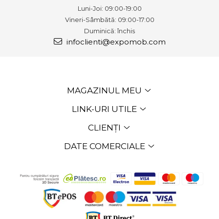
Luni-Joi: 09:00-19:00
Vineri-Sâmbătă: 09:00-17:00
Duminică: închis
infoclienti@expomob.com
MAGAZINUL MEU
LINK-URI UTILE
CLIENȚI
DATE COMERCIALE