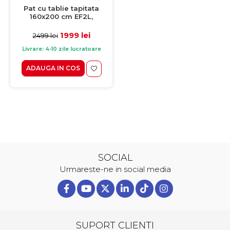
Pat cu tablie tapitata
160x200 cm EF2L,
noptiere, sonoma + alb
1999 lei
2499 lei
Livrare: 4-10 zile lucratoare
ADAUGA IN COS
SOCIAL
Urmareste-ne in social media
SUPORT CLIENTI