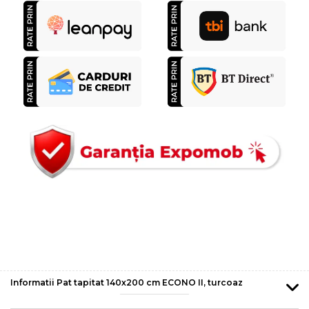
Informatii Pat tapitat 140x200 cm ECONO II, turcoaz