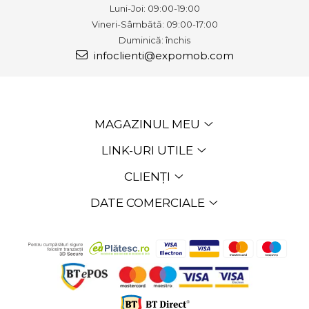
Luni-Joi: 09:00-19:00
Vineri-Sâmbătă: 09:00-17:00
Duminică: închis
infoclienti@expomob.com
MAGAZINUL MEU
LINK-URI UTILE
CLIENȚI
DATE COMERCIALE