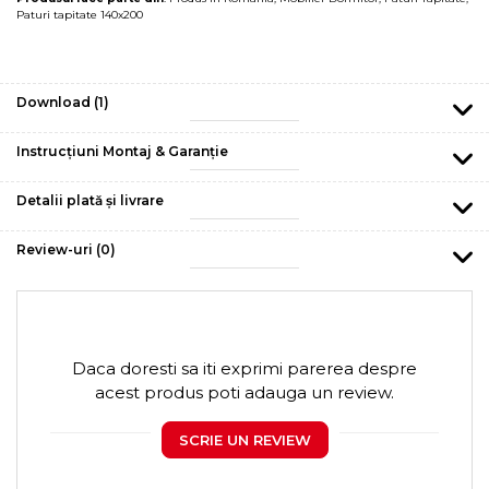
Paturi tapitate 140x200
Download (1)
Instrucțiuni Montaj & Garanție
Detalii plată și livrare
Review-uri
(0)
Daca doresti sa iti exprimi parerea despre
acest produs poti adauga un review.
SCRIE UN REVIEW