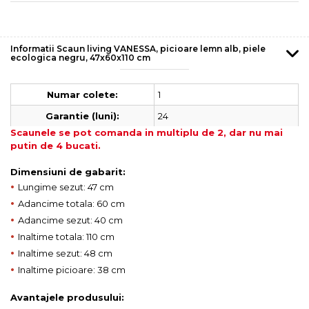
Informatii Scaun living VANESSA, picioare lemn alb, piele
ecologica negru, 47x60x110 cm
1
Numar colete:
24
Garantie (luni):
Scaunele se pot comanda in multiplu de 2, dar nu mai
putin de 4 bucati.
Dimensiuni de gabarit:
•
Lungime sezut: 47 cm
•
Adancime totala: 60 cm
•
Adancime sezut: 40 cm
•
Inaltime totala: 110 cm
•
Inaltime sezut: 48 cm
•
Inaltime picioare: 38 cm
Avantajele produsului: