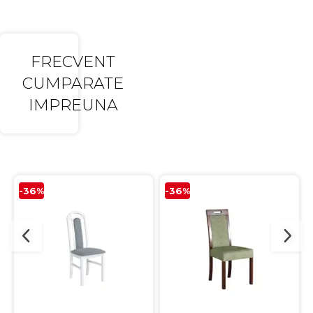
FRECVENT
CUMPARATE
IMPREUNA
-36%
-36%