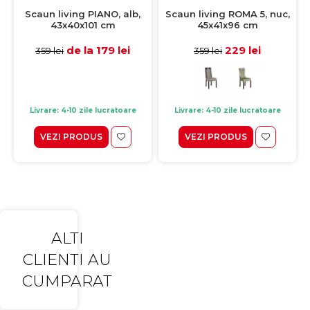
Scaun living PIANO, alb,
Scaun living ROMA 5, nuc,
43x40x101 cm
45x41x96 cm
de la 179 lei
229 lei
359 lei
359 lei
Livrare: 4-10 zile lucratoare
Livrare: 4-10 zile lucratoare
VEZI PRODUS
VEZI PRODUS
ALTI
CLIENTI AU
CUMPARAT