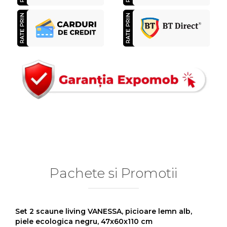
Pachete si Promotii
Set 2 scaune living VANESSA, picioare lemn alb,
piele ecologica negru, 47x60x110 cm