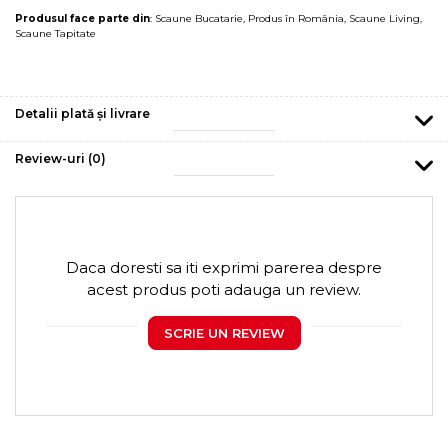
Produsul face parte din
:
Scaune Bucatarie
,
Produs în România
,
Scaune Living
,
Scaune Tapitate
Detalii plată și livrare
Review-uri
(0)
Daca doresti sa iti exprimi parerea despre
acest produs poti adauga un review.
SCRIE UN REVIEW