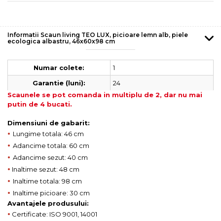
Informatii Scaun living TEO LUX, picioare lemn alb, piele
ecologica albastru, 46x60x98 cm
1
Numar colete:
24
Garantie (luni):
Scaunele se pot comanda in multiplu de 2, dar nu mai
putin de 4 bucati.
Dimensiuni de gabarit:
•
Lungime totala: 46 cm
•
Adancime totala: 60 cm
•
Adancime sezut: 40 cm
•
Inaltime sezut: 48 cm
•
Inaltime totala: 98 cm
•
Inaltime picioare: 30 cm
Avantajele produsului:
•
Certificate: ISO 9001, 14001