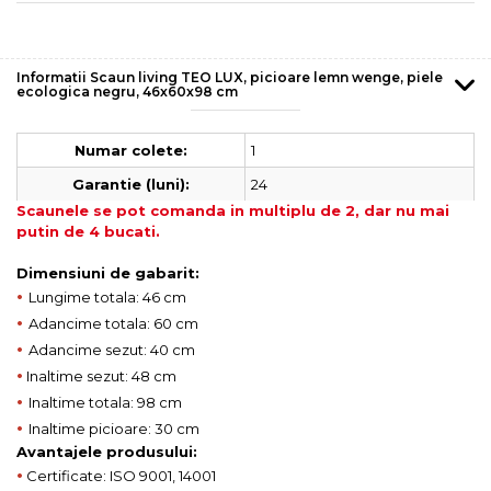
Informatii Scaun living TEO LUX, picioare lemn wenge, piele
ecologica negru, 46x60x98 cm
1
Numar colete:
24
Garantie (luni):
Scaunele se pot comanda in multiplu de 2, dar nu mai
putin de 4 bucati.
Dimensiuni de gabarit:
•
Lungime totala: 46 cm
•
Adancime totala: 60 cm
•
Adancime sezut: 40 cm
•
Inaltime sezut: 48 cm
•
Inaltime totala: 98 cm
•
Inaltime picioare: 30 cm
Avantajele produsului:
•
Certificate: ISO 9001, 14001