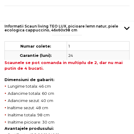
Informatii Scaun living TEO LUX, picioare lemn natur, piele
ecologica cappuccino, 46x60x98 cm
1
Numar colete:
24
Garantie (luni):
Scaunele se pot comanda in multiplu de 2, dar nu mai
putin de 4 bucati.
Dimensiuni de gabarit:
•
Lungime totala: 46 cm
•
Adancime totala: 60 cm
•
Adancime sezut: 40 cm
•
Inaltime sezut: 48 cm
•
Inaltime totala: 98 cm
•
Inaltime picioare: 30 cm
Avantajele produsului: