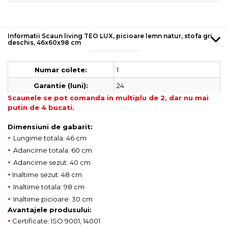
Informatii Scaun living TEO LUX, picioare lemn natur, stofa gri
deschis, 46x60x98 cm
1
Numar colete:
24
Garantie (luni):
Scaunele se pot comanda in multiplu de 2, dar nu mai
putin de 4 bucati.
Dimensiuni de gabarit:
•
Lungime totala: 46 cm
•
Adancime totala: 60 cm
•
Adancime sezut: 40 cm
•
Inaltime sezut: 48 cm
•
Inaltime totala: 98 cm
•
Inaltime picioare: 30 cm
Avantajele produsului:
•
Certificate: ISO 9001, 14001