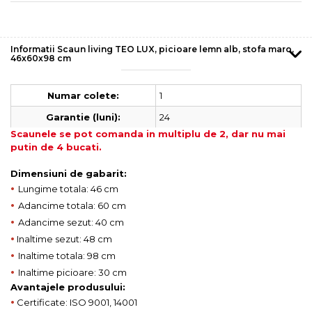
Informatii Scaun living TEO LUX, picioare lemn alb, stofa maro,
46x60x98 cm
1
Numar colete:
24
Garantie (luni):
Scaunele se pot comanda in multiplu de 2, dar nu mai
putin de 4 bucati.
Dimensiuni de gabarit:
•
Lungime totala: 46 cm
•
Adancime totala: 60 cm
•
Adancime sezut: 40 cm
•
Inaltime sezut: 48 cm
•
Inaltime totala: 98 cm
•
Inaltime picioare: 30 cm
Avantajele produsului:
•
Certificate: ISO 9001, 14001