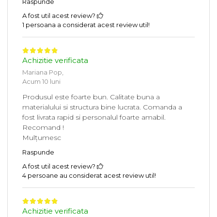
Raspunde
A fost util acest review?
1 persoana a considerat acest review util!
Achizitie verificata
Mariana Pop,
Acum 10 luni
Produsul este foarte bun. Calitate buna a
materialului si structura bine lucrata. Comanda a
fost livrata rapid si personalul foarte amabil.
Recomand !
Mulțumesc
Raspunde
A fost util acest review?
4 persoane au considerat acest review util!
Achizitie verificata