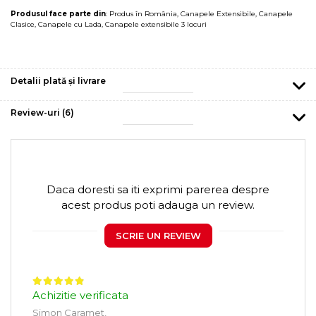
Produsul face parte din
:
Produs în România
,
Canapele Extensibile
,
Canapele
Clasice
,
Canapele cu Lada
,
Canapele extensibile 3 locuri
Detalii plată și livrare
Review-uri
(6)
Daca doresti sa iti exprimi parerea despre
acest produs poti adauga un review.
SCRIE UN REVIEW
Achizitie verificata
Simon Caramet,