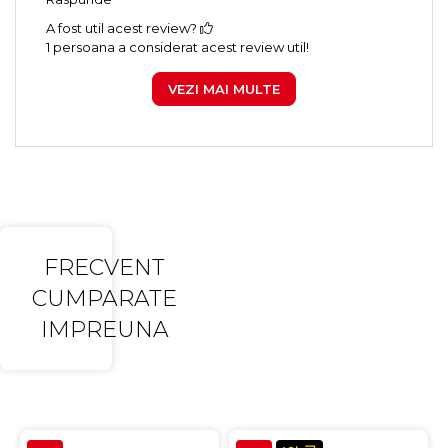
A fost util acest review?
1 persoana a considerat acest review util!
VEZI MAI MULTE
FRECVENT
CUMPARATE
IMPREUNA