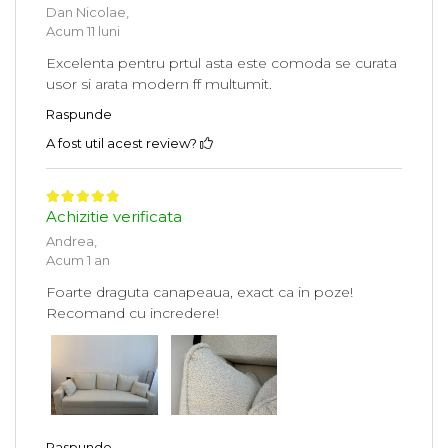
Dan Nicolae,
Acum 11 luni
Excelenta pentru prtul asta este comoda se curata
usor si arata modern ff multumit.
Raspunde
A fost util acest review?
Achizitie verificata
Andrea,
Acum 1 an
Foarte draguta canapeaua, exact ca in poze!
Recomand cu incredere!
Raspunde