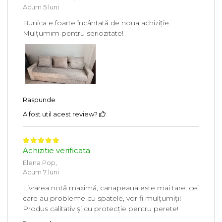
Acum 5 luni
Bunica e foarte încântată de noua achiziție.
Mulțumim pentru seriozitate!
Raspunde
A fost util acest review?
Achizitie verificata
Elena Pop,
Acum 7 luni
Livrarea notă maximă, canapeaua este mai tare, cei
care au probleme cu spatele, vor fi mulțumiți!
Produs calitativ și cu protecție pentru perete!