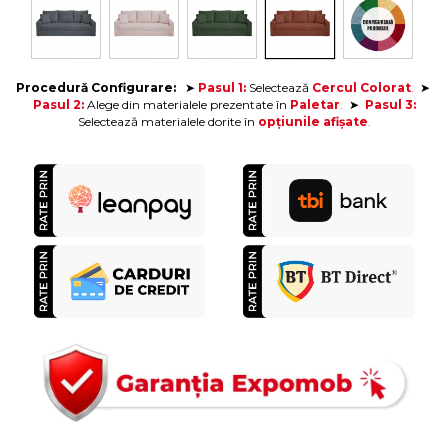
Procedură Configurare:
➤
Pasul 1:
Selectează
Cercul Colorat
.
➤
Pasul 2:
Alege din materialele prezentate în
Paletar
.
➤
Pasul 3:
Selectează materialele dorite
în
opțiunile afișate
.