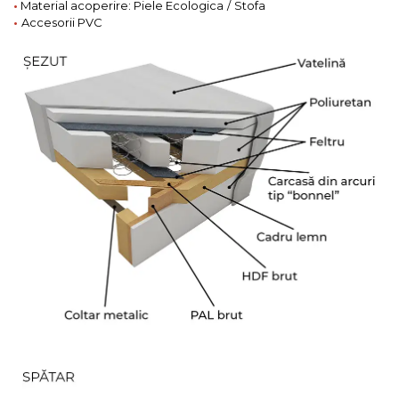
•
Material acoperire: Piele Ecologica
/
Stofa
•
Accesorii PVC