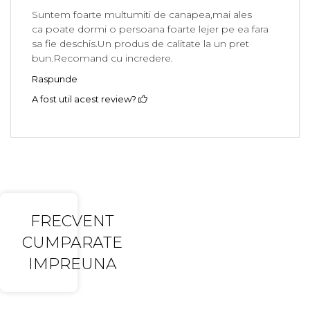
Suntem foarte multumiti de canapea,mai ales
ca poate dormi o persoana foarte lejer pe ea fara
sa fie deschis.Un produs de calitate la un pret
bun.Recomand cu incredere.
Raspunde
A fost util acest review?
FRECVENT
CUMPARATE
IMPREUNA