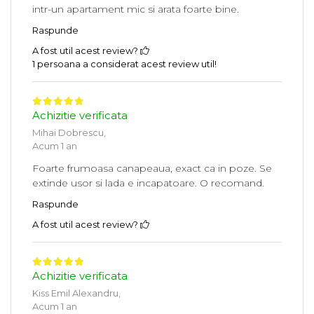
intr-un apartament mic si arata foarte bine.
Raspunde
A fost util acest review?
1 persoana a considerat acest review util!
Achizitie verificata
Mihai Dobrescu,
Acum 1 an
Foarte frumoasa canapeaua, exact ca in poze. Se
extinde usor si lada e incapatoare. O recomand.
Raspunde
A fost util acest review?
Achizitie verificata
Kiss Emil Alexandru,
Acum 1 an