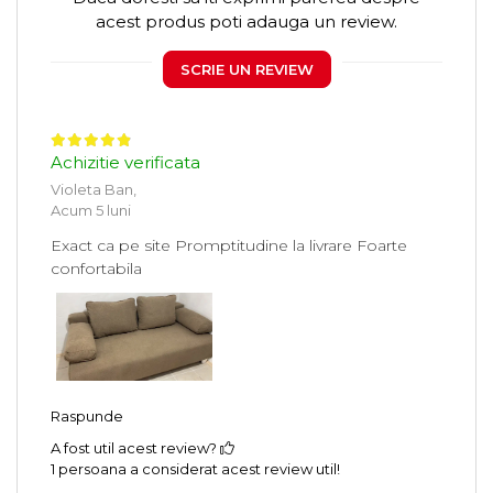
acest produs poti adauga un review.
SCRIE UN REVIEW
Achizitie verificata
Violeta Ban,
Acum 5 luni
Exact ca pe site Promptitudine la livrare Foarte
confortabila
Raspunde
A fost util acest review?
1 persoana a considerat acest review util!