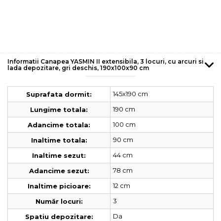
Informatii Canapea YASMIN II extensibila, 3 locuri, cu arcuri si
lada depozitare, gri deschis, 190x100x90 cm
145x190 cm
Suprafata dormit:
190 cm
Lungime totala:
100 cm
Adancime totala:
90 cm
Inaltime totala:
44 cm
Inaltime sezut:
78 cm
Adancime sezut:
12 cm
Inaltime picioare:
3
Număr locuri:
Da
Spatiu depozitare: