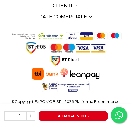
CLIENȚI
DATE COMERCIALE
©Copyright EXPOMOB SRL 2026
Platforma E-commerce
by Gomag
ADAUGA IN COS