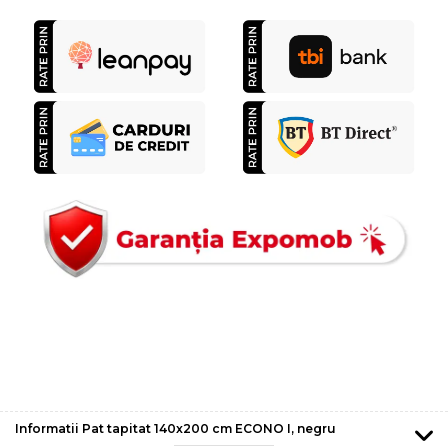
Informatii Pat tapitat 140x200 cm ECONO I, negru