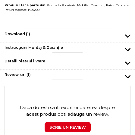
Produsul face parte din
:
Produs în România
,
Mobilier Dormitor
,
Paturi Tapitate
,
Paturi tapitate 140x200
Download (1)
Instrucțiuni Montaj & Garanție
Detalii plată și livrare
Review-uri
(1)
Daca doresti sa iti exprimi parerea despre
acest produs poti adauga un review.
SCRIE UN REVIEW