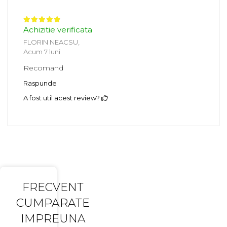
Achizitie verificata
FLORIN NEACSU,
Acum 7 luni
Recomand
Raspunde
A fost util acest review?
FRECVENT
CUMPARATE
IMPREUNA